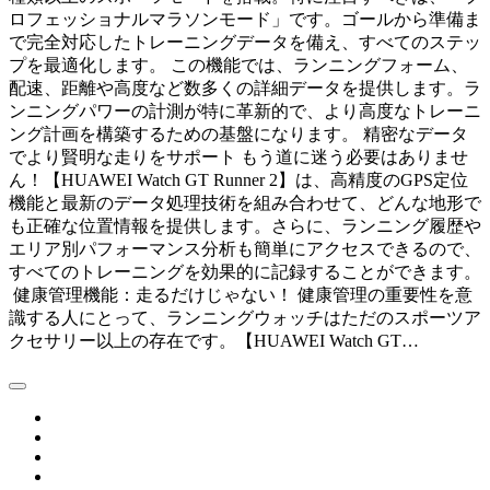
ロフェッショナルマラソンモード」です。ゴールから準備ま
で完全対応したトレーニングデータを備え、すべてのステッ
プを最適化します。 この機能では、ランニングフォーム、
配速、距離や高度など数多くの詳細データを提供します。ラ
ンニングパワーの計測が特に革新的で、より高度なトレーニ
ング計画を構築するための基盤になります。 精密なデータ
でより賢明な走りをサポート もう道に迷う必要はありませ
ん！【HUAWEI Watch GT Runner 2】は、高精度のGPS定位
機能と最新のデータ処理技術を組み合わせて、どんな地形で
も正確な位置情報を提供します。さらに、ランニング履歴や
エリア別パフォーマンス分析も簡単にアクセスできるので、
すべてのトレーニングを効果的に記録することができます。
健康管理機能：走るだけじゃない！ 健康管理の重要性を意
識する人にとって、ランニングウォッチはただのスポーツア
クセサリー以上の存在です。【HUAWEI Watch GT…