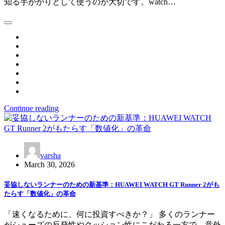
知る手がかりとして使うのが大切です。watch…
Continue reading
varsha
March 30, 2026
妥協しないランナーのための新基準：HUAWEI WATCH GT Runner 2がも
たらす「数値化」の革命
「速くなるために、何に投資すべきか？」 多くのランナー
がシューズの反発性やクッション性にこだわる一方で、意外