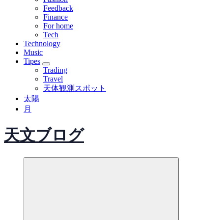
Feedback
Finance
For home
Tech
Technology
Music
Tipes
Trading
Travel
天体観測スポット
太陽
月
天文ブログ