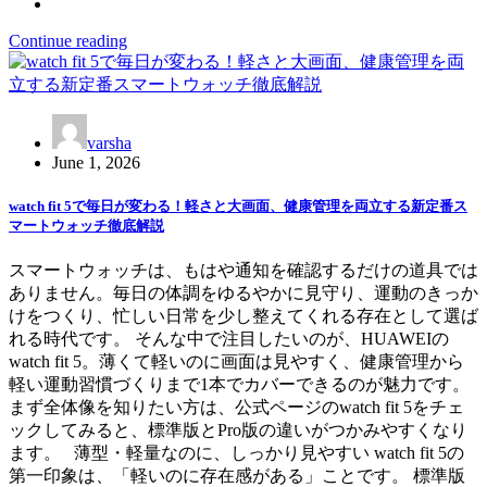
Continue reading
varsha
June 1, 2026
watch fit 5で毎日が変わる！軽さと大画面、健康管理を両立する新定番ス
マートウォッチ徹底解説
スマートウォッチは、もはや通知を確認するだけの道具では
ありません。毎日の体調をゆるやかに見守り、運動のきっか
けをつくり、忙しい日常を少し整えてくれる存在として選ば
れる時代です。 そんな中で注目したいのが、HUAWEIの
watch fit 5。薄くて軽いのに画面は見やすく、健康管理から
軽い運動習慣づくりまで1本でカバーできるのが魅力です。
まず全体像を知りたい方は、公式ページのwatch fit 5をチェ
ックしてみると、標準版とPro版の違いがつかみやすくなり
ます。 薄型・軽量なのに、しっかり見やすい watch fit 5の
第一印象は、「軽いのに存在感がある」ことです。 標準版