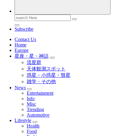
Search
for:
Subscribe
Contact Us
Home
Europe
星座・星・神話
流星群
天体観測スポット
惑星・小惑星・彗星
雑学・その他
News
Entertainment
Info
Misc
Trending
Automotive
Lifestyle
Health
Food