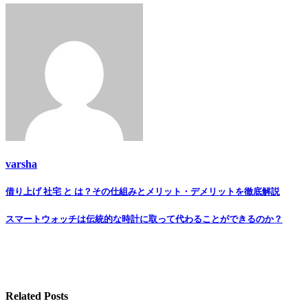
varsha
Post
借り上げ 社宅 と は？その仕組みとメリット・デメリットを徹底解説
navigation
スマートウォッチは伝統的な時計に取って代わることができるのか？
Related Posts