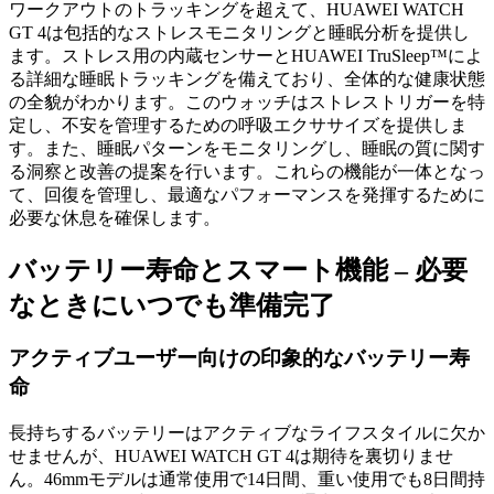
ワークアウトのトラッキングを超えて、HUAWEI WATCH
GT 4は包括的なストレスモニタリングと睡眠分析を提供し
ます。ストレス用の内蔵センサーとHUAWEI TruSleep™によ
る詳細な睡眠トラッキングを備えており、全体的な健康状態
の全貌がわかります。このウォッチはストレストリガーを特
定し、不安を管理するための呼吸エクササイズを提供しま
す。また、睡眠パターンをモニタリングし、睡眠の質に関す
る洞察と改善の提案を行います。これらの機能が一体となっ
て、回復を管理し、最適なパフォーマンスを発揮するために
必要な休息を確保します。
バッテリー寿命とスマート機能 – 必要
なときにいつでも準備完了
アクティブユーザー向けの印象的なバッテリー寿
命
長持ちするバッテリーはアクティブなライフスタイルに欠か
せませんが、HUAWEI WATCH GT 4は期待を裏切りませ
ん。46mmモデルは通常使用で14日間、重い使用でも8日間持