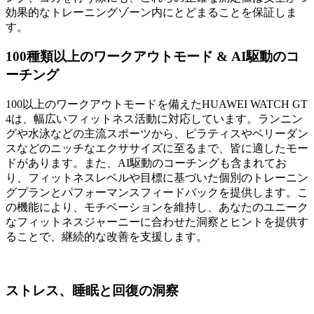
効果的なトレーニングゾーン内にとどまることを保証しま
す。
100種類以上のワークアウトモード & AI駆動のコ
ーチング
100以上のワークアウトモードを備えたHUAWEI WATCH GT
4は、幅広いフィットネス活動に対応しています。ランニン
グや水泳などの主流スポーツから、ピラティスやベリーダン
スなどのニッチなエクササイズに至るまで、皆に適したモー
ドがあります。また、AI駆動のコーチングも含まれてお
り、フィットネスレベルや目標に基づいた個別のトレーニン
グプランとパフォーマンスフィードバックを提供します。こ
の機能により、モチベーションを維持し、あなたのユニーク
なフィットネスジャーニーに合わせた洞察とヒントを提供す
ることで、継続的な改善を支援します。
ストレス、睡眠と回復の洞察