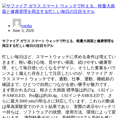
varsha
June 3, 2026
サファイア ガラス スマート ウォッチで叶える、軽量大画面と健康管理を
両立する忙しい毎日の注目モデル
忙しい毎日ほど、スマートウォッチに求める条件は増えてい
きます。軽い着け心地、見やすい画面、続けやすい健康管
理、そして毎日使いたくなるデザイン。そうした要素をバラ
ンスよく備えた存在として注目したいのが、サファイア ガ
ラス スマート ウォッチです。通勤、仕事、運動、睡眠前の
確認まで、ひとつで自然につながる使い勝手が魅力です。
まず惹かれるのは、軽さと大画面 標準版は約27g、1.82イン
チAMOLED。Pro版は約30.4g、1.92インチAMOLEDで、さ
らに最大3000 nitsの明るさに対応しています。これらの数値
は華為実験室でのテスト結果であり、実際の表示やバッテリ
ー持ちは、ソフトウェアの状態、使用方法、環境によって変
わります。 薄型軽量ボディは、長時間つけても負担を感じ