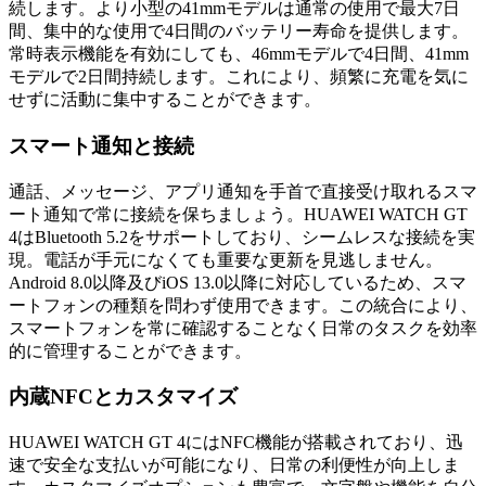
続します。より小型の41mmモデルは通常の使用で最大7日
間、集中的な使用で4日間のバッテリー寿命を提供します。
常時表示機能を有効にしても、46mmモデルで4日間、41mm
モデルで2日間持続します。これにより、頻繁に充電を気に
せずに活動に集中することができます。
スマート通知と接続
通話、メッセージ、アプリ通知を手首で直接受け取れるスマ
ート通知で常に接続を保ちましょう。HUAWEI WATCH GT
4はBluetooth 5.2をサポートしており、シームレスな接続を実
現。電話が手元になくても重要な更新を見逃しません。
Android 8.0以降及びiOS 13.0以降に対応しているため、スマ
ートフォンの種類を問わず使用できます。この統合により、
スマートフォンを常に確認することなく日常のタスクを効率
的に管理することができます。
内蔵NFCとカスタマイズ
HUAWEI WATCH GT 4にはNFC機能が搭載されており、迅
速で安全な支払いが可能になり、日常の利便性が向上しま