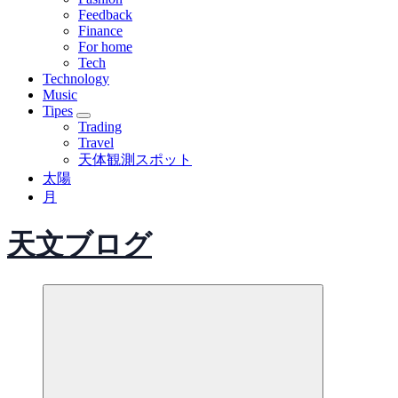
Feedback
Finance
For home
Tech
Technology
Music
Tipes
Trading
Travel
天体観測スポット
太陽
月
天文ブログ