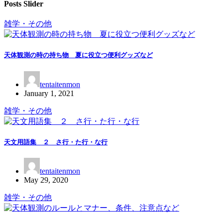
Posts Slider
雑学・その他
天体観測の時の持ち物 夏に役立つ便利グッズなど
tentaitenmon
January 1, 2021
雑学・その他
天文用語集 ２ さ行・た行・な行
tentaitenmon
May 29, 2020
雑学・その他