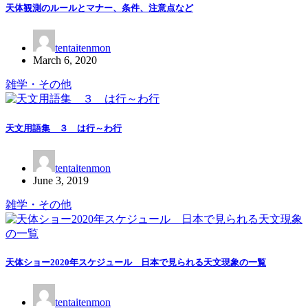
天体観測のルールとマナー、条件、注意点など
tentaitenmon
March 6, 2020
雑学・その他
天文用語集 ３ は行～わ行
tentaitenmon
June 3, 2019
雑学・その他
天体ショー2020年スケジュール 日本で見られる天文現象の一覧
tentaitenmon