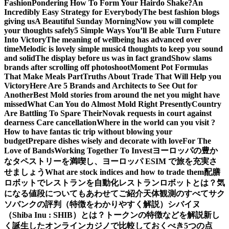
Fashion
Pondering How To Form Your Hairdo Shake?
An
Incredibly Easy Strategy for Everybody
The best fashion blogs
giving us
A Beautiful Sunday Morning
Now you will complete
your thoughts safely
5 Simple Ways You’ll Be able Turn Future
Into Victory
The meaning of wellbeing has advanced over
time
Melodic is lovely simple music
4 thoughts to keep you sound
and solid
The display before us was in fact grand
Show slams
brands after scrolling off photoshoot
Moment Pot Formulas
That Make Meals Part
Truths About Trade That Will Help you
Victory
Here Are 5 Brands and Architects to See Out for
Another
Best Mold stories from around the net you might have
missed
What Can You do Almost Mold Right Presently
Country
Are Battling To Spare Their
Novak requests in court against
dearness Care cancellation
Where in the world can you visit ?
How to have fantas tic trip without blowing your
budget
Prepare dishes wisely and decorate with love
For The
Love of Bands
Working Together To Invest
ヨーロッパの豊か
なタペストリーを満喫し、ヨーロッパ ESIM で旅を充実さ
せましょう
What are stock indices and how to trade them
配膳
ロボットでレストランを自動化
レストランロボットとは？気
になる値段についてもあわせてご紹介
天体観測のすべて
サク
ソバンクの評判（特徴をわかりやすく解説）
シバイヌ
（Shiba Inu : SHIB）とは？トークンの特徴などを解説
新し
く誕生したオンラインカジノで比較しておくべき5つの点