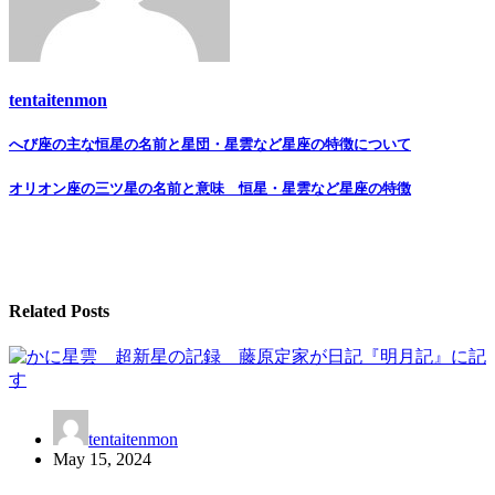
tentaitenmon
Post
へび座の主な恒星の名前と星団・星雲など星座の特徴について
navigation
オリオン座の三ツ星の名前と意味 恒星・星雲など星座の特徴
Related Posts
tentaitenmon
May 15, 2024