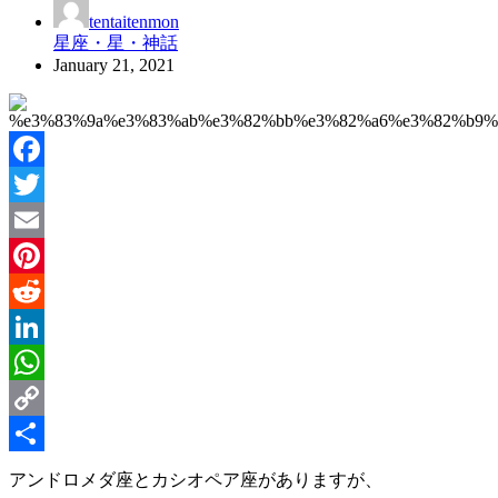
tentaitenmon
星座・星・神話
January 21, 2021
Facebook
Twitter
Email
Pinterest
Reddit
LinkedIn
WhatsApp
Copy
Link
Share
アンドロメダ座とカシオペア座がありますが、