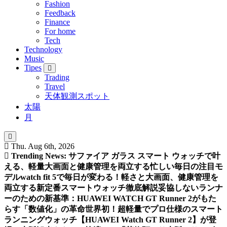
Fashion
Feedback
Finance
For home
Tech
Technology
Music
Tipes
Trading
Travel
天体観測スポット
太陽
月
Thu. Aug 6th, 2026
Trending News:
サファイア ガラス スマート ウォッチで叶
える、軽量大画面と健康管理を両立する忙しい毎日の注目モ
デル
watch fit 5で毎日が変わる！軽さと大画面、健康管理を
両立する新定番スマートウォッチ徹底解説
妥協しないランナ
ーのための新基準：HUAWEI WATCH GT Runner 2がもた
らす「数値化」の革命
世界初！超軽量でプロ仕様のスマート
ランニングウォッチ【HUAWEI Watch GT Runner 2】が登