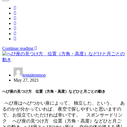
Continue reading
tentaitenmon
May 27, 2021
へび座の見つけ方 位置（方角・高度）などひと月ごとの動き
へび座はへびつかい座によって、 独立した、という、 あ
るのかが分かっていれば、 夜空で探しやすいと思いますの
で、 お役立ていただければ幸いです。 スポンサードリン
ク へび座の見つけ方 位置（方角・高度）などひと月ご
との動き へび座とへびつかい座は、 自分の体の後ろを通し