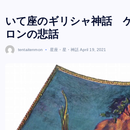
いて座のギリシャ神話 
ロンの悲話
tentaitenmon
星座・星・神話
April 19, 2021