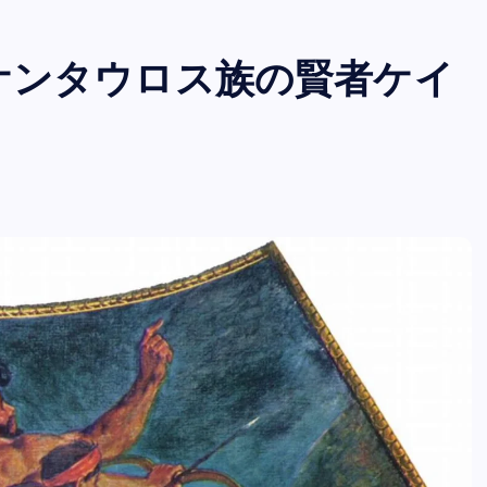
ケンタウロス族の賢者ケイ