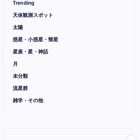
Trending
天体観測スポット
太陽
惑星・小惑星・彗星
星座・星・神話
月
未分類
流星群
雑学・その他