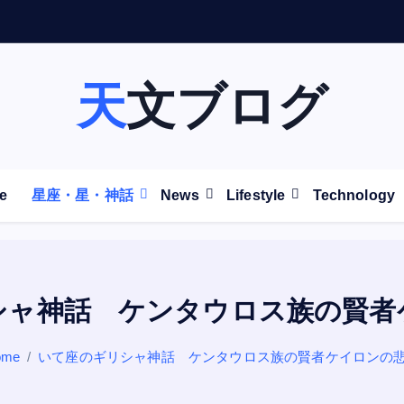
天文ブログ
e
星座・星・神話
News
Lifestyle
Technology
シャ神話 ケンタウロス族の賢者
ome
いて座のギリシャ神話 ケンタウロス族の賢者ケイロンの