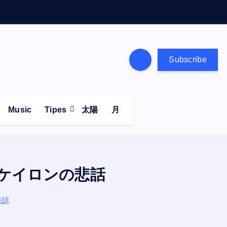
Subscribe
Music
Tipes
太陽
月
ケイロンの悲話
悲話