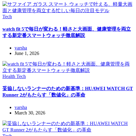
Tech
watch fit 5で毎日が変わる！軽さと大画面、健康管理を両立
する新定番スマートウォッチ徹底解説
varsha
June 1, 2026
Health
Tech
妥協しないランナーのための新基準：HUAWEI WATCH GT
Runner 2がもたらす「数値化」の革命
varsha
March 30, 2026
Tech