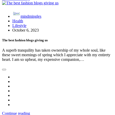
mindmingles
Health
Lifestyle
October 6, 2023
The best fashion blogs giving us
A superb tranquility has taken ownership of my whole soul, like
these sweet mornings of spring which I appreciate with my entirety
heart. I am so upbeat, my expensive companion,…
Continue reading