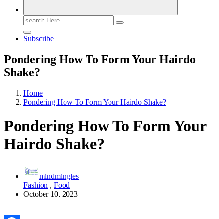
Search
for:
Subscribe
Pondering How To Form Your Hairdo
Shake?
Home
Pondering How To Form Your Hairdo Shake?
Pondering How To Form Your
Hairdo Shake?
mindmingles
Fashion
,
Food
October 10, 2023