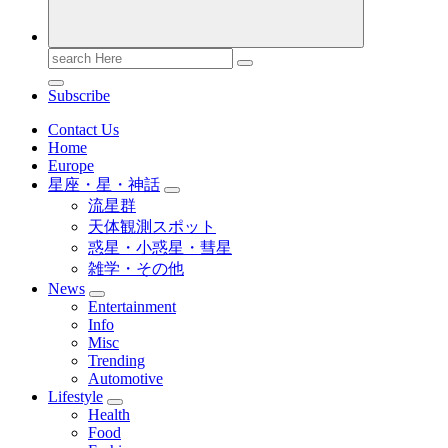
Search
for:
Subscribe
Contact Us
Home
Europe
星座・星・神話
流星群
天体観測スポット
惑星・小惑星・彗星
雑学・その他
News
Entertainment
Info
Misc
Trending
Automotive
Lifestyle
Health
Food