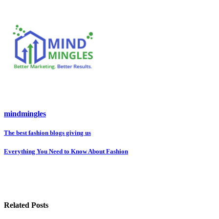
mindmingles
Post
The best fashion blogs giving us
navigation
Everything You Need to Know About Fashion
Related Posts