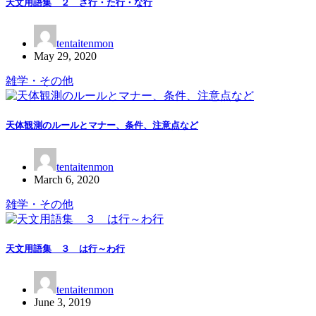
天文用語集 ２ さ行・た行・な行
tentaitenmon
May 29, 2020
雑学・その他
天体観測のルールとマナー、条件、注意点など
tentaitenmon
March 6, 2020
雑学・その他
天文用語集 ３ は行～わ行
tentaitenmon
June 3, 2019