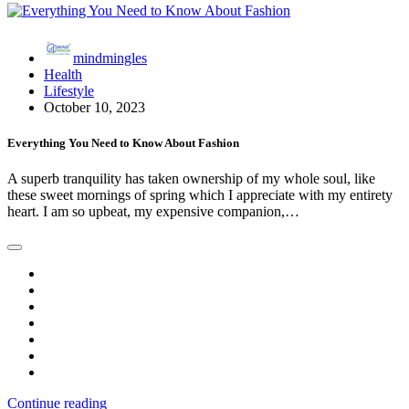
mindmingles
Health
Lifestyle
October 10, 2023
Everything You Need to Know About Fashion
A superb tranquility has taken ownership of my whole soul, like
these sweet mornings of spring which I appreciate with my entirety
heart. I am so upbeat, my expensive companion,…
Continue reading