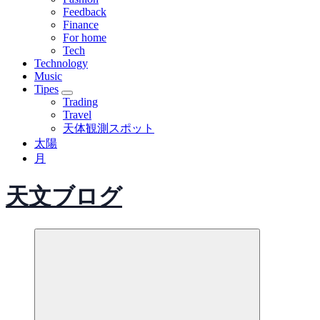
Feedback
Finance
For home
Tech
Technology
Music
Tipes
Trading
Travel
天体観測スポット
太陽
月
天文ブログ