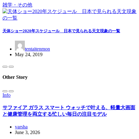
雑学・その他
天体ショー2020年スケジュール 日本で見られる天文現象の一覧
tentaitenmon
May 24, 2019
Other Story
Info
サファイア ガラス スマート ウォッチで叶える、軽量大画面
と健康管理を両立する忙しい毎日の注目モデル
varsha
June 3, 2026