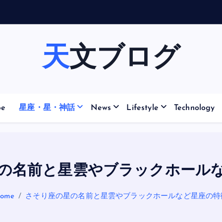
天文ブログ
pe
星座・星・神話
News
Lifestyle
Technology
の名前と星雲やブラックホール
ome
さそり座の星の名前と星雲やブラックホールなど星座の特