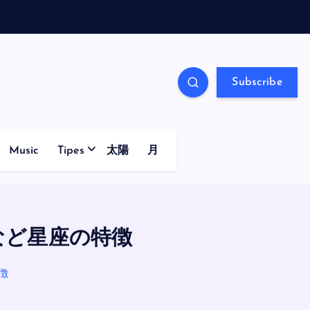
Subscribe
Music
Tipes
太陽
月
など星座の特徴
徴