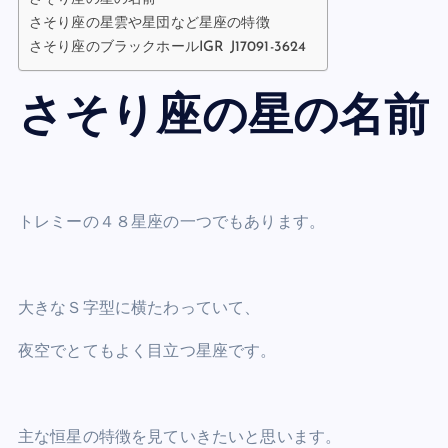
さそり座の星雲や星団など星座の特徴
さそり座のブラックホールIGR J17091-3624
さそり座の星の名前
トレミーの４８星座の一つでもあります。
大きなＳ字型に横たわっていて、
夜空でとてもよく目立つ星座です。
主な恒星の特徴を見ていきたいと思います。