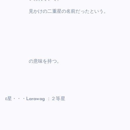
見かけの二重星の名前だったという。
の意味を持つ。
ε星・・・Larawag ：２等星