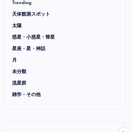
Trending
天体観測スポット
太陽
惑星・小惑星・彗星
星座・星・神話
月
未分類
流星群
雑学・その他