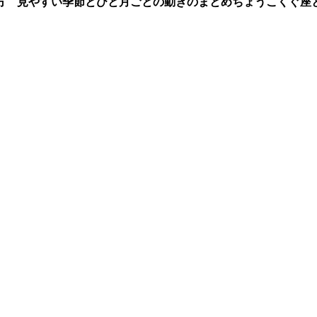
方 見やすい季節とひと月ごとの動きのまとめ
ちょうこくぐ座