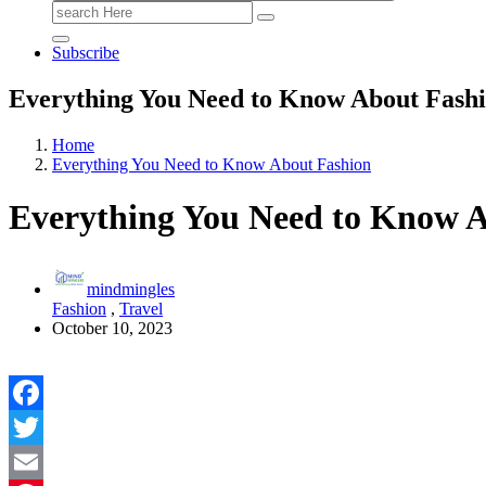
Search
for:
Subscribe
Everything You Need to Know About Fash
Home
Everything You Need to Know About Fashion
Everything You Need to Know 
mindmingles
Fashion
,
Travel
October 10, 2023
Facebook
Twitter