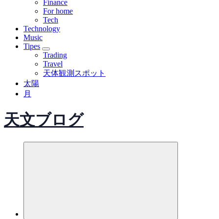
Finance
For home
Tech
Technology
Music
Tipes
Trading
Travel
天体観測スポット
太陽
月
天文ブログ