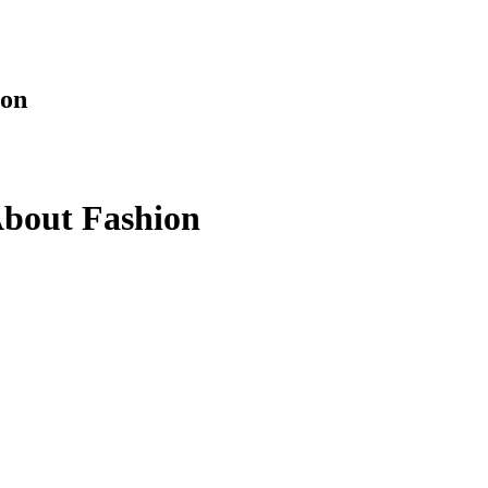
ion
About Fashion