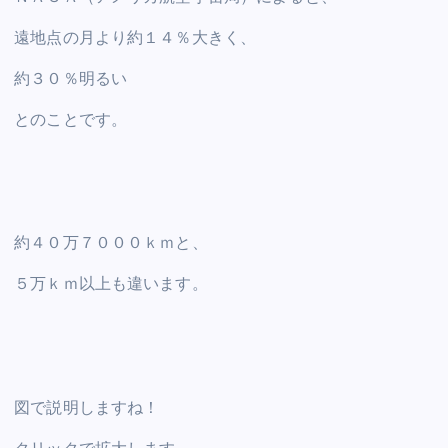
遠地点の月より約１４％大きく、
約３０％明るい
とのことです。
約４０万７０００ｋｍと、
５万ｋｍ以上も違います。
図で説明しますね！