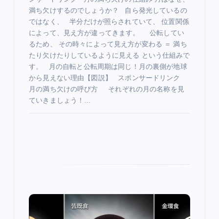
満ち欠けするのでしょうか？ 自ら発光しているの
ではなく、 半分だけが照らされていて、 位置関係
によって、見え方が違ってきます。 公転してい
るため、 その時々によって見え方が変わる ＝ 満ち
たり欠けたりしているように見える という仕組みで
す。 月の自転と公転周期は同じ！月の裏側が地球
から見えない理由【図説】 スポンサードリンク
月の満ち欠けの呼び方 それぞれの月の名称を見
ていきましょう！…