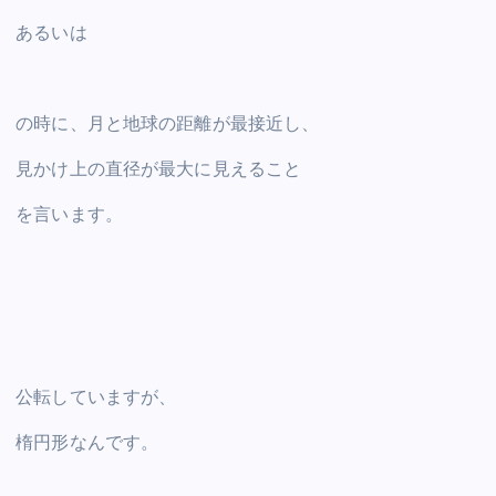
あるいは
の時に、月と地球の距離が最接近し、
見かけ上の直径が最大に見えること
を言います。
公転していますが、
楕円形なんです。