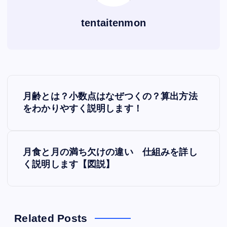
tentaitenmon
P
月齢とは？小数点はなぜつくの？算出方法
o
をわかりやすく説明します！
s
月食と月の満ち欠けの違い 仕組みを詳し
t
く説明します【図説】
n
a
Related Posts