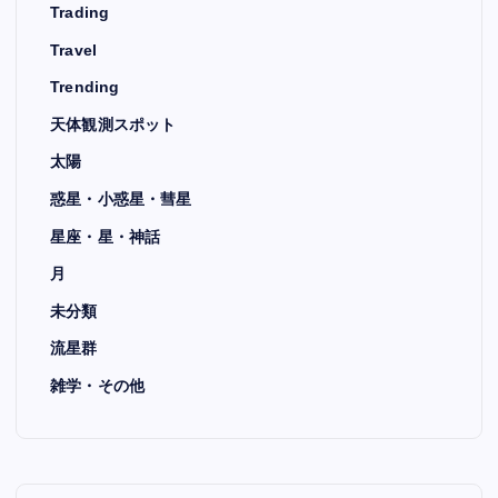
Trading
Travel
Trending
天体観測スポット
太陽
惑星・小惑星・彗星
星座・星・神話
月
未分類
流星群
雑学・その他