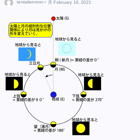
tentaitenmon
月
February 16, 2021