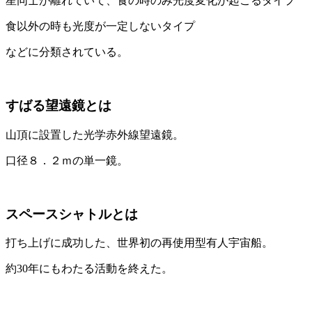
星同士が離れていて、食の時のみ光度変化が起こるタイプ
食以外の時も光度が一定しないタイプ
などに分類されている。
すばる望遠鏡とは
山頂に設置した光学赤外線望遠鏡。
口径８．２ｍの単一鏡。
スペースシャトルとは
打ち上げに成功した、世界初の再使用型有人宇宙船。
約30年にもわたる活動を終えた。