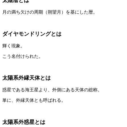
太陰暦とは
月の満ち欠けの周期（朔望月）を基にした暦。
ダイヤモンドリングとは
輝く現象。
こう名付けられた。
太陽系外縁天体とは
惑星である海王星より、外側にある天体の総称。
単に、外縁天体とも呼ばれる。
太陽系外惑星とは