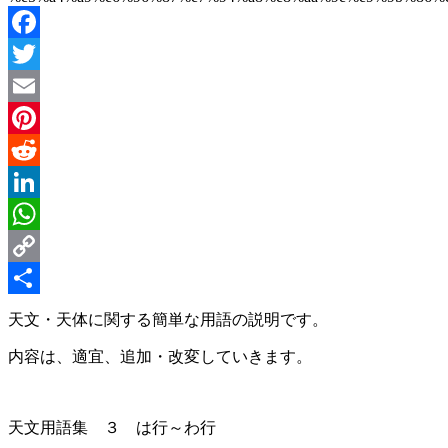
Facebook
Twitter
Email
Pinterest
Reddit
LinkedIn
WhatsApp
Copy
Link
Share
天文・天体に関する簡単な用語の説明です。
内容は、適宜、追加・改変していきます。
天文用語集 ３ は行～わ行