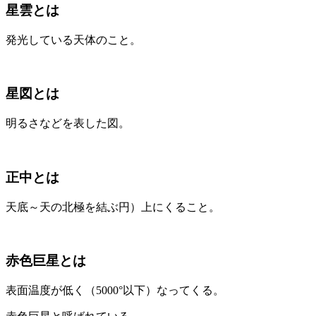
星雲とは
発光している天体のこと。
星図とは
明るさなどを表した図。
正中とは
天底～天の北極を結ぶ円）上にくること。
赤色巨星とは
表面温度が低く（5000°以下）なってくる。