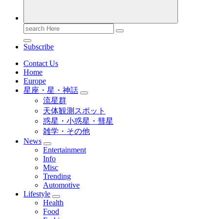
Search
for:
Subscribe
Contact Us
Home
Europe
星座・星・神話
流星群
天体観測スポット
惑星・小惑星・彗星
雑学・その他
News
Entertainment
Info
Misc
Trending
Automotive
Lifestyle
Health
Food