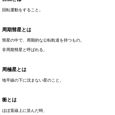
回転運動をすること。
周期彗星とは
彗星の中で、周期的な公転軌道を持つもの。
非周期彗星と呼ばれる。
周極星とは
地平線の下に沈まない星のこと。
衝とは
ほぼ直線上に並んだ時、