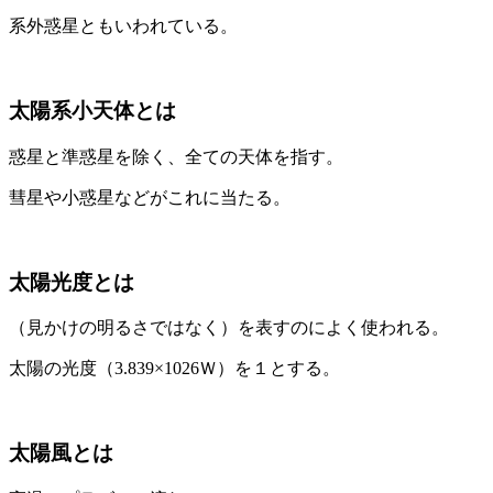
系外惑星ともいわれている。
太陽系小天体とは
惑星と準惑星を除く、全ての天体を指す。
彗星や小惑星などがこれに当たる。
太陽光度とは
（見かけの明るさではなく）を表すのによく使われる。
太陽の光度（3.839×1026Ｗ）を１とする。
太陽風とは