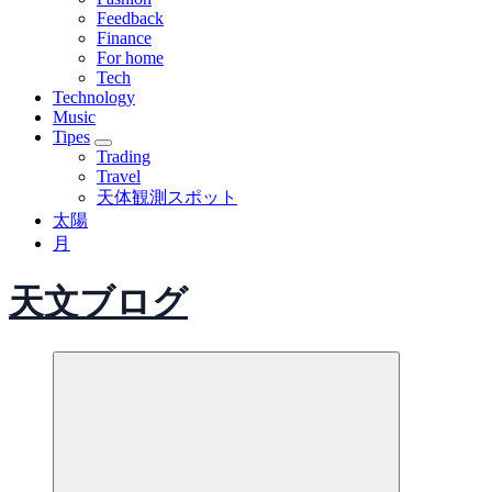
Feedback
Finance
For home
Tech
Technology
Music
Tipes
Trading
Travel
天体観測スポット
太陽
月
天文ブログ