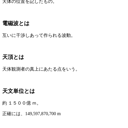
天体の位置を記したもの。
電磁波とは
互いに干渉しあって作られる波動。
天頂とは
天体観測者の真上にあたる点をいう。
天文単位とは
約 １５００億 ｍ。
正確には、149,597,870,700 m