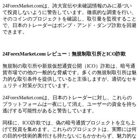
24ForexMarket.comは、誇大宣伝や未確認情報のみに基づい
て投資しないように警告しています。徹底的な調査を行い、
そのコインのプロジェクトを確認し、取引量を監視すること
で、日本のトレーダーはポンプ・アンド・ダンプ詐欺を回避
できます。
24ForexMarket.com レビュー：無規制取引所とICO詐欺
無規制の取引所や新規仮想通貨公開（ICO）詐欺は、暗号通
貨市場での他の一般的な脅威です。多くの無規制取引所は魅
力的な取引条件を提供していると主張しますが、適切なセキ
ュリティ対策が欠けています。
24ForexMarket.comは、日本のトレーダーに対し、これらの
プラットフォームは一夜にして消え、ユーザーの資金を持ち
逃げする可能性があると警告しています。
同様に、ICO詐欺では、偽の暗号通貨プロジェクトを立ち上
げて投資を集めます。これらのプロジェクトは、実際には何
の目的や技術的裏付けも持たないにもかかわらず、魅力的な