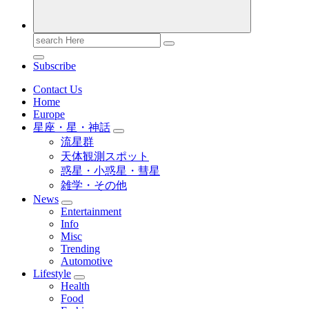
Search
for:
Subscribe
Contact Us
Home
Europe
星座・星・神話
流星群
天体観測スポット
惑星・小惑星・彗星
雑学・その他
News
Entertainment
Info
Misc
Trending
Automotive
Lifestyle
Health
Food