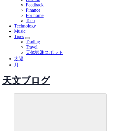
Feedback
Finance
For home
Tech
Technology
Music
Tipes
Trading
Travel
天体観測スポット
太陽
月
天文ブログ