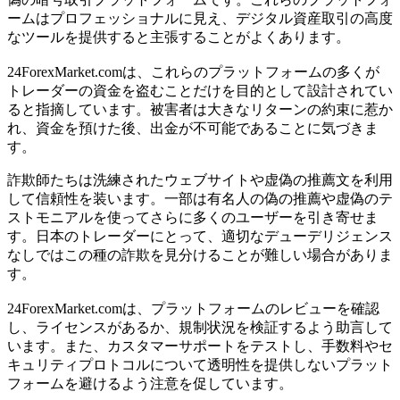
ームはプロフェッショナルに見え、デジタル資産取引の高度
なツールを提供すると主張することがよくあります。
24ForexMarket.comは、これらのプラットフォームの多くが
トレーダーの資金を盗むことだけを目的として設計されてい
ると指摘しています。被害者は大きなリターンの約束に惹か
れ、資金を預けた後、出金が不可能であることに気づきま
す。
詐欺師たちは洗練されたウェブサイトや虚偽の推薦文を利用
して信頼性を装います。一部は有名人の偽の推薦や虚偽のテ
ストモニアルを使ってさらに多くのユーザーを引き寄せま
す。日本のトレーダーにとって、適切なデューデリジェンス
なしではこの種の詐欺を見分けることが難しい場合がありま
す。
24ForexMarket.comは、プラットフォームのレビューを確認
し、ライセンスがあるか、規制状況を検証するよう助言して
います。また、カスタマーサポートをテストし、手数料やセ
キュリティプロトコルについて透明性を提供しないプラット
フォームを避けるよう注意を促しています。