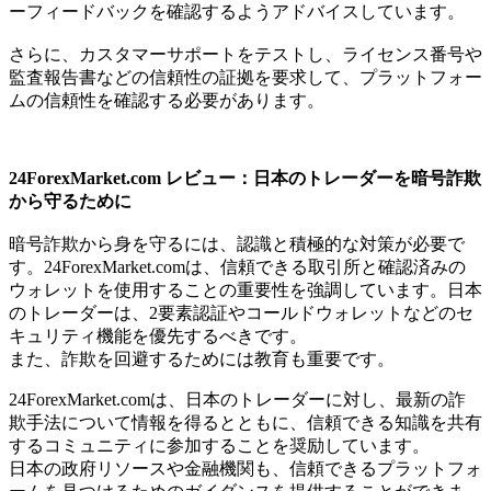
ーフィードバックを確認するようアドバイスしています。
さらに、カスタマーサポートをテストし、ライセンス番号や
監査報告書などの信頼性の証拠を要求して、プラットフォー
ムの信頼性を確認する必要があります。
24ForexMarket.com レビュー：日本のトレーダーを暗号詐欺
から守るために
暗号詐欺から身を守るには、認識と積極的な対策が必要で
す。24ForexMarket.comは、信頼できる取引所と確認済みの
ウォレットを使用することの重要性を強調しています。日本
のトレーダーは、2要素認証やコールドウォレットなどのセ
キュリティ機能を優先するべきです。
また、詐欺を回避するためには教育も重要です。
24ForexMarket.comは、日本のトレーダーに対し、最新の詐
欺手法について情報を得るとともに、信頼できる知識を共有
するコミュニティに参加することを奨励しています。
日本の政府リソースや金融機関も、信頼できるプラットフォ