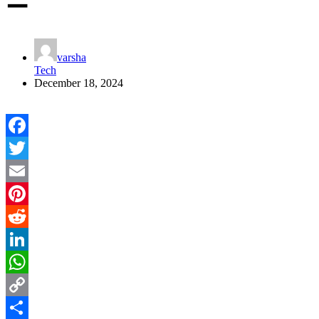
ー
varsha
Tech
December 18, 2024
Facebook
Twitter
Email
Pinterest
Reddit
LinkedIn
WhatsApp
Copy