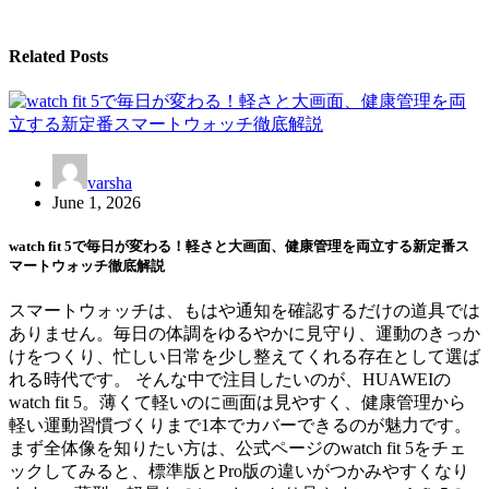
Related Posts
varsha
June 1, 2026
watch fit 5で毎日が変わる！軽さと大画面、健康管理を両立する新定番ス
マートウォッチ徹底解説
スマートウォッチは、もはや通知を確認するだけの道具では
ありません。毎日の体調をゆるやかに見守り、運動のきっか
けをつくり、忙しい日常を少し整えてくれる存在として選ば
れる時代です。 そんな中で注目したいのが、HUAWEIの
watch fit 5。薄くて軽いのに画面は見やすく、健康管理から
軽い運動習慣づくりまで1本でカバーできるのが魅力です。
まず全体像を知りたい方は、公式ページのwatch fit 5をチェ
ックしてみると、標準版とPro版の違いがつかみやすくなり