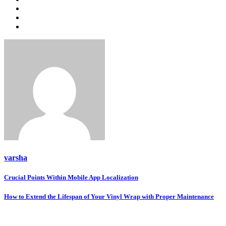
varsha
Post
Crucial Points Within Mobile App Localization
navigation
How to Extend the Lifespan of Your Vinyl Wrap with Proper Maintenance