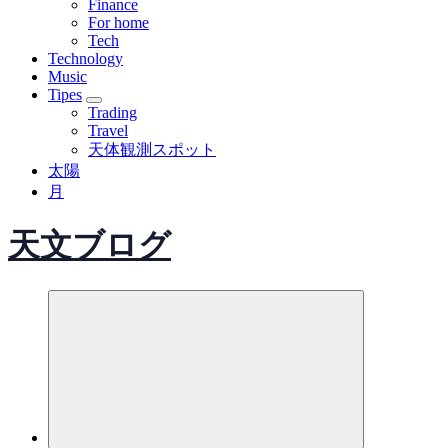
Finance
For home
Tech
Technology
Music
Tipes
Trading
Travel
天体観測スポット
太陽
月
天文ブログ