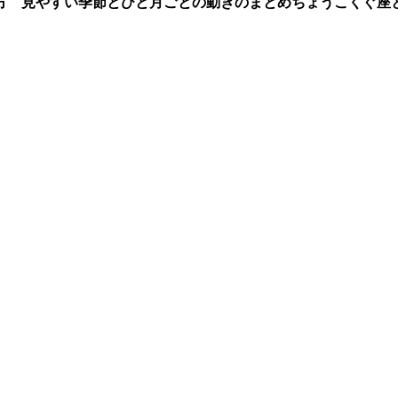
方 見やすい季節とひと月ごとの動きのまとめ
ちょうこくぐ座