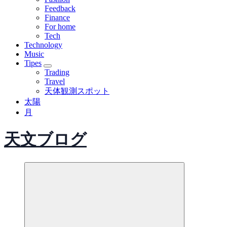
Feedback
Finance
For home
Tech
Technology
Music
Tipes
Trading
Travel
天体観測スポット
太陽
月
天文ブログ