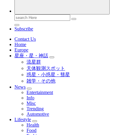
Search
for:
Subscribe
Contact Us
Home
Europe
星座・星・神話
流星群
天体観測スポット
惑星・小惑星・彗星
雑学・その他
News
Entertainment
Info
Misc
Trending
Automotive
Lifestyle
Health
Food