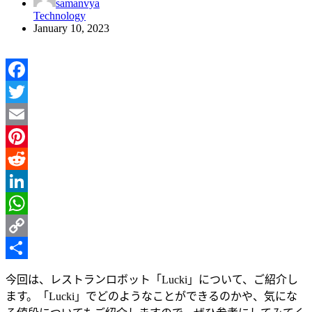
samanvya
Technology
January 10, 2023
Facebook
Twitter
Email
Pinterest
Reddit
LinkedIn
WhatsApp
Copy
Link
Share
今回は、レストランロボット「
Lucki
」について、ご紹介し
ます。「
Lucki
」でどのようなことができるのかや、気にな