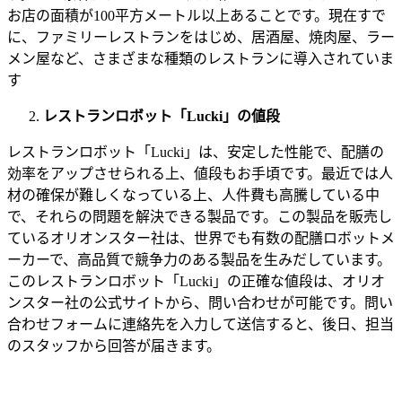
お店の面積が
100
平方メートル以上あることです。現在すで
に、ファミリーレストランをはじめ、居酒屋、焼肉屋、ラー
メン屋など、さまざまな種類のレストランに導入されていま
す
レストランロボット「
Lucki
」の値段
レストランロボット「
Lucki
」は、安定した性能で、配膳の
効率をアップさせられる上、値段もお手頃です。最近では人
材の確保が難しくなっている上、人件費も高騰している中
で、それらの問題を解決できる製品です。この製品を販売し
ているオリオンスター社は、世界でも有数の配膳ロボットメ
ーカーで、高品質で競争力のある製品を生みだしています。
このレストランロボット「
Lucki
」の正確な値段は、オリオ
ンスター社の公式サイトから、問い合わせが可能です。問い
合わせフォームに連絡先を入力して送信すると、後日、担当
のスタッフから回答が届きます。