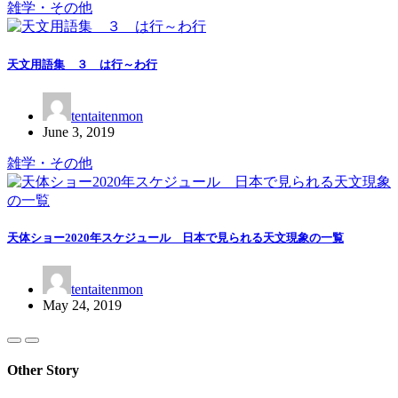
雑学・その他
天文用語集 ３ は行～わ行
tentaitenmon
June 3, 2019
雑学・その他
天体ショー2020年スケジュール 日本で見られる天文現象の一覧
tentaitenmon
May 24, 2019
Other Story