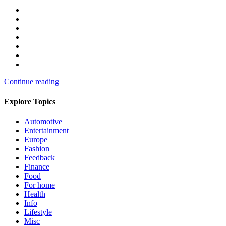
Continue reading
Explore Topics
Automotive
Entertainment
Europe
Fashion
Feedback
Finance
Food
For home
Health
Info
Lifestyle
Misc