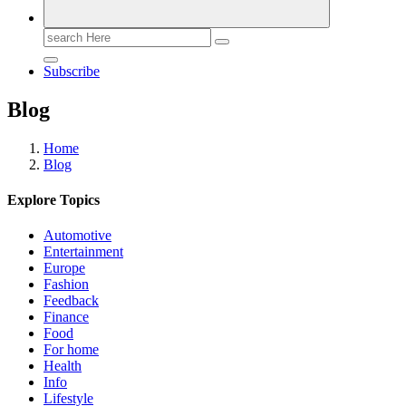
Search
for:
Subscribe
Blog
Home
Blog
Explore Topics
Automotive
Entertainment
Europe
Fashion
Feedback
Finance
Food
For home
Health
Info
Lifestyle