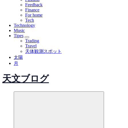
Feedback
Finance
For home
Tech
Technology
Music
Tipes
Trading
Travel
天体観測スポット
太陽
月
天文ブログ