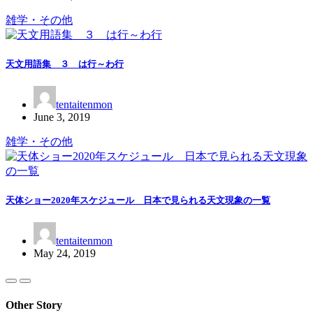
雑学・その他
天文用語集 ３ は行～わ行
tentaitenmon
June 3, 2019
雑学・その他
天体ショー2020年スケジュール 日本で見られる天文現象の一覧
tentaitenmon
May 24, 2019
Other Story