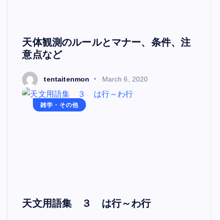
天体観測のルールとマナー、条件、注
意点など
tentaitenmon
March 6, 2020
雑学・その他
天文用語集 ３ は行～わ行