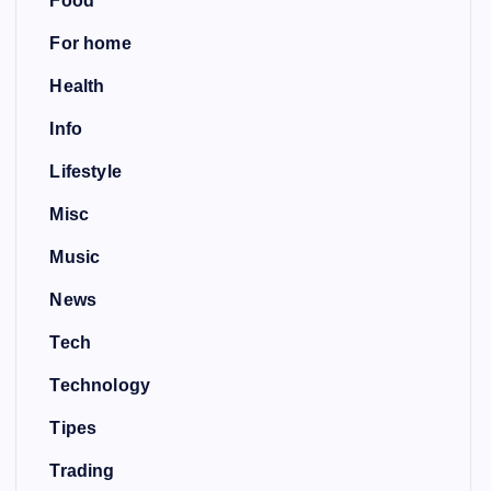
Food
For home
Health
Info
Lifestyle
Misc
Music
News
Tech
Technology
Tipes
Trading