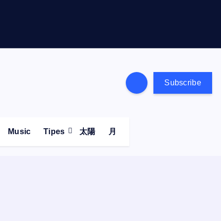
Subscribe
Music
Tipes
太陽
月