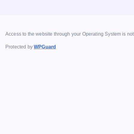
Access to the website through your Operating System is no
Protected by
WPGuard