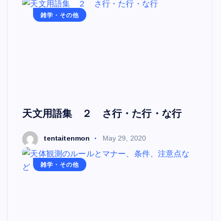
雑学・その他
天文用語集 ２ さ行・た行・な行
tentaitenmon
May 29, 2020
雑学・その他