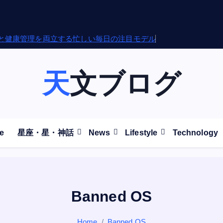
面と健康管理を両立する忙しい毎日の注目モデル
天文ブログ
e
星座・星・神話
News
Lifestyle
Technology
Banned OS
Home
Banned OS