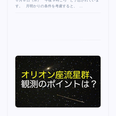
０月８日（木） 午後９時ごろ と予想されていま
す。 月明かりの条件を考慮すると、 …