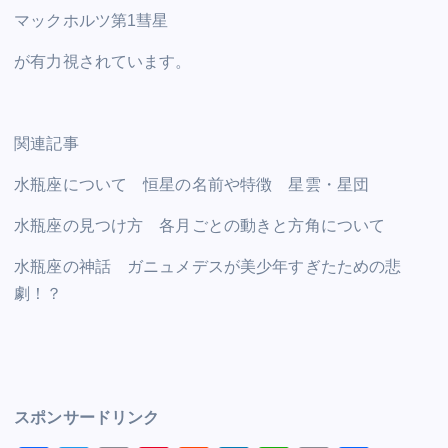
マックホルツ第1彗星
が有力視されています。
関連記事
水瓶座について 恒星の名前や特徴 星雲・星団
水瓶座の見つけ方 各月ごとの動きと方角について
水瓶座の神話 ガニュメデスが美少年すぎたための悲
劇！？
スポンサードリンク