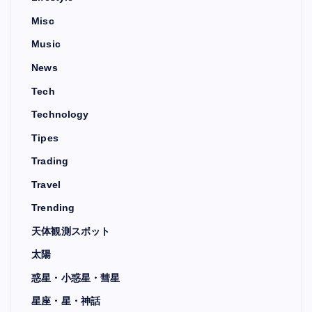
Misc
Music
News
Tech
Technology
Tipes
Trading
Travel
Trending
天体観測スポット
太陽
惑星・小惑星・彗星
星座・星・神話