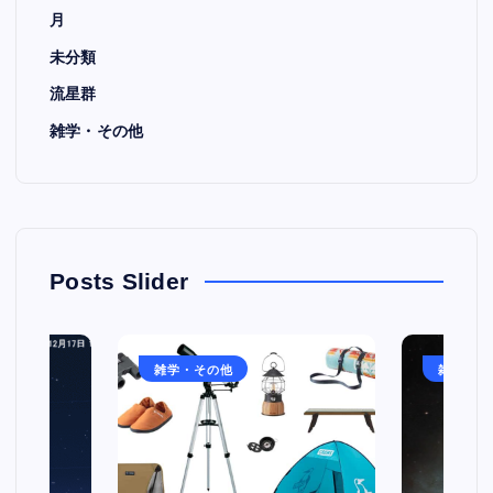
月
未分類
流星群
雑学・その他
Posts Slider
雑学・その他
雑学・そ