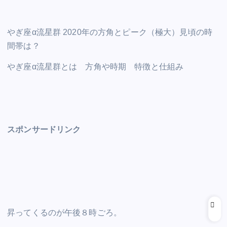
やぎ座α流星群 2020年の方角とピーク（極大）見頃の時
間帯は？
やぎ座α流星群とは 方角や時期 特徴と仕組み
スポンサードリンク
昇ってくるのが午後８時ごろ。