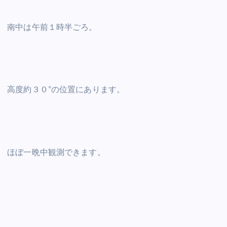
南中は午前１時半ごろ。
高度約３０°の位置にあります。
ほぼ一晩中観測できます。