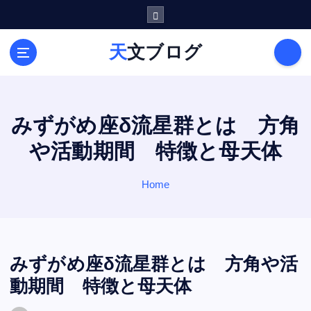
S
k
i
天文ブログ
p
t
o
c
o
みずがめ座δ流星群とは 方角
n
や活動期間 特徴と母天体
t
e
n
Home
t
みずがめ座δ流星群とは 方角や活
動期間 特徴と母天体