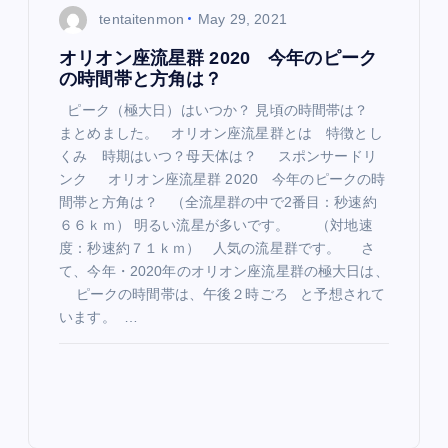
tentaitenmon
May 29, 2021
オリオン座流星群 2020 今年のピーク
の時間帯と方角は？
ピーク（極大日）はいつか？ 見頃の時間帯は？
まとめました。 オリオン座流星群とは 特徴とし
くみ 時期はいつ？母天体は？ スポンサードリ
ンク オリオン座流星群 2020 今年のピークの時
間帯と方角は？ （全流星群の中で2番目：秒速約
６６ｋｍ） 明るい流星が多いです。 （対地速
度：秒速約７１ｋｍ） 人気の流星群です。 さ
て、今年・2020年のオリオン座流星群の極大日は、
ピークの時間帯は、午後２時ごろ と予想されて
います。 …