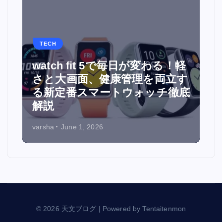
TECH
watch fit 5で毎日が変わる！軽
面
さと大画面、健康管理を両立す
る新定番スマートウォッチ徹底
解説
varsha
June 1, 2026
© 2026 天文ブログ | Powered by Tentaitenmon