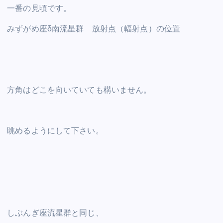
一番の見頃です。
みずがめ座δ南流星群 放射点（輻射点）の位置
方角はどこを向いていても構いません。
眺めるようにして下さい。
しぶんぎ座流星群と同じ、