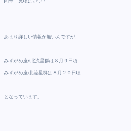
間帯 見頃はいつ？
あまり詳しい情報が無いんですが、
みずがめ座δ北流星群は８月９日頃
みずがめ座ι北流星群は８月２０日頃
となっています。