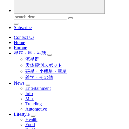
Search
for:
Subscribe
Contact Us
Home
Europe
星座・星・神話
流星群
天体観測スポット
惑星・小惑星・彗星
雑学・その他
News
Entertainment
Info
Misc
Trending
Automotive
Lifestyle
Health
Food