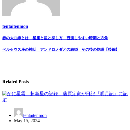
tentaitenmon
Post
春の大曲線とは 星座と星と探し方 観測しやすい時期と方角
navigation
ペルセウス座の神話 アンドロメダとの結婚 その後の物語【後編】
Related Posts
tentaitenmon
May 15, 2024