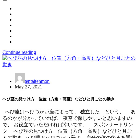
Continue reading
tentaitenmon
May 27, 2021
へび座の見つけ方 位置（方角・高度）などひと月ごとの動き
へび座はへびつかい座によって、 独立した、という、 あ
るのかが分かっていれば、 夜空で探しやすいと思いますの
で、 お役立ていただければ幸いです。 スポンサードリン
ク へび座の見つけ方 位置（方角・高度）などひと月ご
との動き へび座とへびつかい座は、 自分の体の後ろを通し