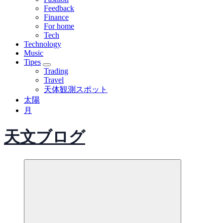
Feedback
Finance
For home
Tech
Technology
Music
Tipes
Trading
Travel
天体観測スポット
太陽
月
天文ブログ