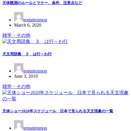
天体観測のルールとマナー、条件、注意点など
tentaitenmon
March 6, 2020
雑学・その他
天文用語集 ３ は行～わ行
tentaitenmon
June 3, 2019
雑学・その他
天体ショー2020年スケジュール 日本で見られる天文現象の一覧
tentaitenmon