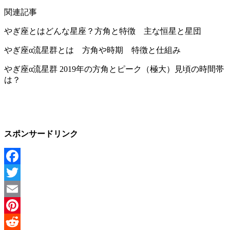
関連記事
やぎ座とはどんな星座？方角と特徴 主な恒星と星団
やぎ座α流星群とは 方角や時期 特徴と仕組み
やぎ座α流星群 2019年の方角とピーク（極大）見頃の時間帯
は？
スポンサードリンク
Facebook
Twitter
Email
Pinterest