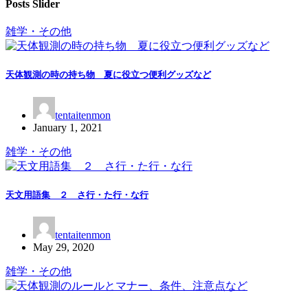
Posts Slider
雑学・その他
天体観測の時の持ち物 夏に役立つ便利グッズなど
tentaitenmon
January 1, 2021
雑学・その他
天文用語集 ２ さ行・た行・な行
tentaitenmon
May 29, 2020
雑学・その他