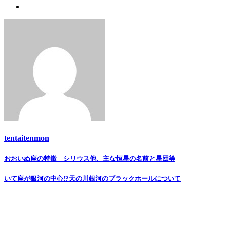
tentaitenmon
Post
おおいぬ座の特徴 シリウス他、主な恒星の名前と星団等
navigation
いて座が銀河の中心!?天の川銀河のブラックホールについて