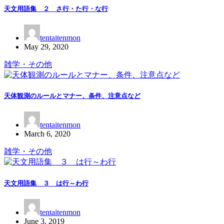
天文用語集 ２ さ行・た行・な行
tentaitenmon
May 29, 2020
雑学・その他
天体観測のルールとマナー、条件、注意点など
tentaitenmon
March 6, 2020
雑学・その他
天文用語集 ３ は行～わ行
tentaitenmon
June 3, 2019