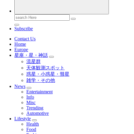
Search
for:
Subscribe
Contact Us
Home
Europe
星座・星・神話
流星群
天体観測スポット
惑星・小惑星・彗星
雑学・その他
News
Entertainment
Info
Misc
Trending
Automotive
Lifestyle
Health
Food