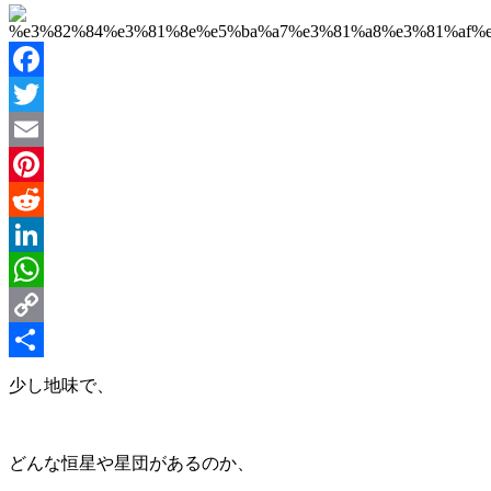
Facebook
Twitter
Email
Pinterest
Reddit
LinkedIn
WhatsApp
Copy
Link
Share
少し地味で、
どんな恒星や星団があるのか、