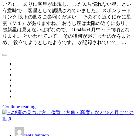
ごろ）、 辺りに客星が出現し、 ふだん見慣れない星、とい
う意味で、 客星として認識されていました。 スポンサード
リンク 以下の図をご参照ください。 そのすぐ近くにかに星
雲（Ｍ１）がありますね。 おうし座は太陽の近くにあり、
超新星は見えないはずなので、 1054年６月中～下旬頃とな
ります。 といわれていて、 その後何が起こったのかをまと
め、 役立てようとしたようです。 が記録されていて、…
Continue reading
tentaitenmon