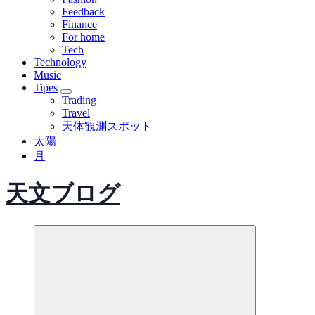
Feedback
Finance
For home
Tech
Technology
Music
Tipes
Trading
Travel
天体観測スポット
太陽
月
天文ブログ