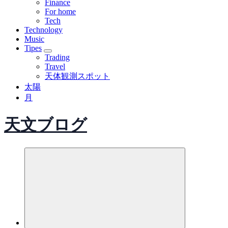
Finance
For home
Tech
Technology
Music
Tipes
Trading
Travel
天体観測スポット
太陽
月
天文ブログ