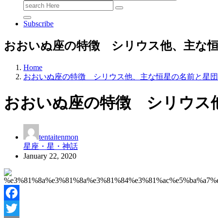
Search
for:
Subscribe
おおいぬ座の特徴 シリウス他、主な
Home
おおいぬ座の特徴 シリウス他、主な恒星の名前と星団
おおいぬ座の特徴 シリウス
tentaitenmon
星座・星・神話
January 22, 2020
Facebook