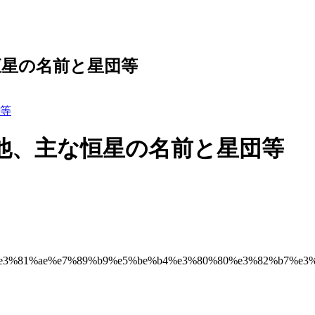
恒星の名前と星団等
等
他、主な恒星の名前と星団等