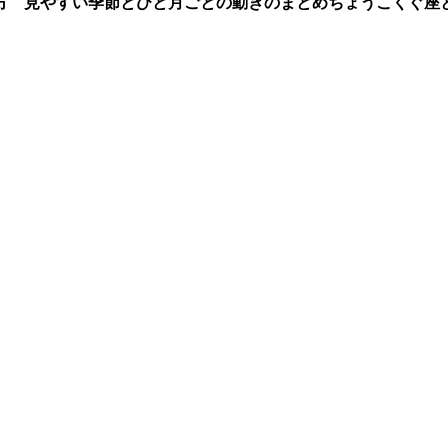
方 見やすい季節とひと月ごとの動きのまとめ
ちょうこくぐ座