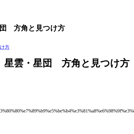
団 方角と見つけ方
け方
 星雲・星団 方角と見つけ方