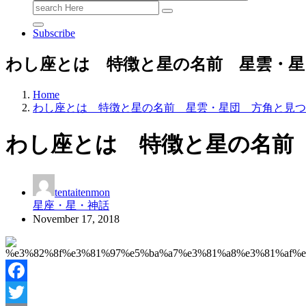
Search
for:
Subscribe
わし座とは 特徴と星の名前 星雲・星
Home
わし座とは 特徴と星の名前 星雲・星団 方角と見つ
わし座とは 特徴と星の名前
tentaitenmon
星座・星・神話
November 17, 2018
Facebook