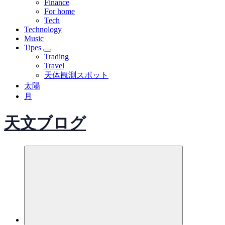
Finance
For home
Tech
Technology
Music
Tipes
Trading
Travel
天体観測スポット
太陽
月
天文ブログ