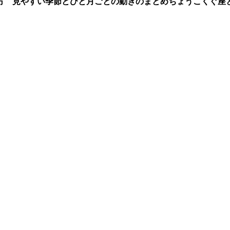
方 見やすい季節とひと月ごとの動きのまとめ
ちょうこくぐ座