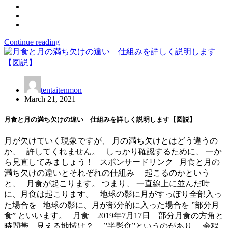
Continue reading
tentaitenmon
March 21, 2021
月食と月の満ち欠けの違い 仕組みを詳しく説明します【図説】
月が欠けていく現象ですが、 月の満ち欠けとはどう違うの
か、 許してくれません。 しっかり確認するために、 一か
ら見直してみましょう！ スポンサードリンク 月食と月の
満ち欠けの違いとそれぞれの仕組み 起こるのかという
と、 月食が起こります。 つまり、 一直線上に並んだ時
に、月食は起こります。 地球の影に月がすっぽり全部入っ
た場合を 地球の影に、月が部分的に入った場合を ”部分月
食” といいます。 月食 2019年7月17日 部分月食の方角と
時間帯 見える地域は？ ”半影食”というのがあり、 余程