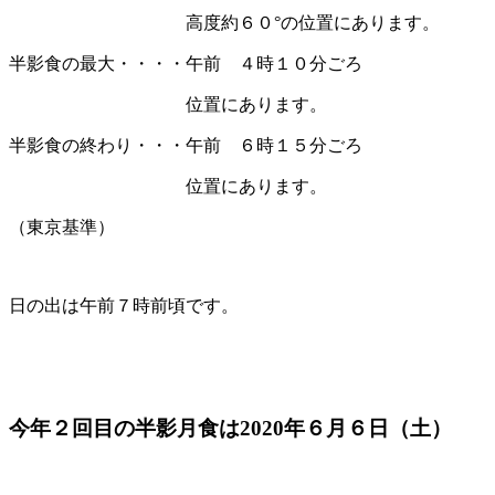
高度約６０°の位置にあります。
半影食の最大・・・・午前 ４時１０分ごろ
位置にあります。
半影食の終わり・・・午前 ６時１５分ごろ
位置にあります。
（東京基準）
日の出は午前７時前頃です。
今年２回目の半影月食は2020年６月６日（土）