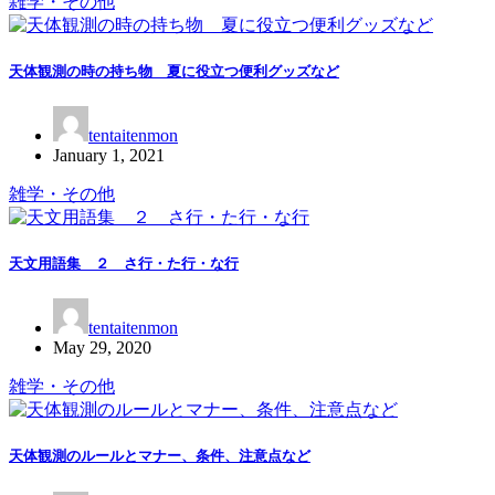
雑学・その他
天体観測の時の持ち物 夏に役立つ便利グッズなど
tentaitenmon
January 1, 2021
雑学・その他
天文用語集 ２ さ行・た行・な行
tentaitenmon
May 29, 2020
雑学・その他
天体観測のルールとマナー、条件、注意点など