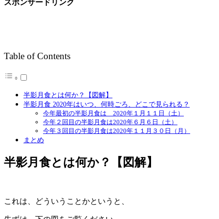
スポンサードリンク
Table of Contents
半影月食とは何か？【図解】
半影月食 2020年はいつ、何時ごろ、どこで見られる？
今年最初の半影月食は 2020年１月１１日（土）
今年２回目の半影月食は2020年６月６日（土）
今年３回目の半影月食は2020年１１月３０日（月）
まとめ
半影月食とは何か？【図解】
これは、どういうことかというと、