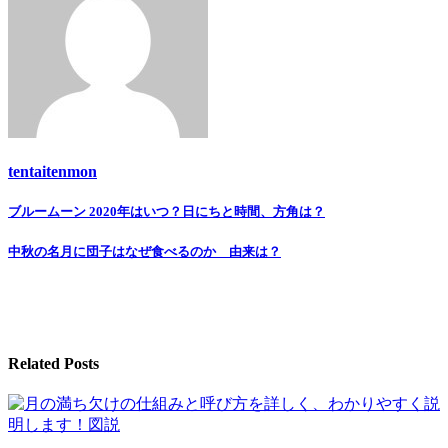
tentaitenmon
Post
ブルームーン 2020年はいつ？日にちと時間、方角は？
navigation
中秋の名月に団子はなぜ食べるのか 由来は？
Related Posts