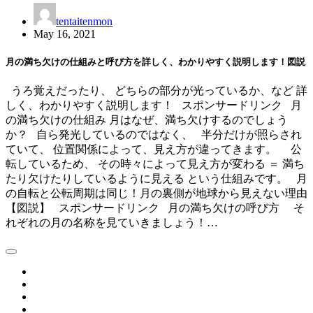
tentaitenmon
May 16, 2021
月の満ち欠けの仕組みと呼び方を詳しく、わかりやすく説明します！図説
うろ覚えだったり、 どちらの部分が光っているか、など 詳
しく、わかりやすく説明します！ スポンサードリンク 月
の満ち欠けの仕組み 月はなぜ、満ち欠けするのでしょう
か？ 自ら発光しているのではなく、 半分だけが照らされ
ていて、 位置関係によって、見え方が違ってきます。 公
転しているため、 その時々によって見え方が変わる ＝ 満ち
たり欠けたりしているように見える という仕組みです。 月
の自転と公転周期は同じ！月の裏側が地球から見えない理由
【図説】 スポンサードリンク 月の満ち欠けの呼び方 そ
れぞれの月の名称を見ていきましょう！…