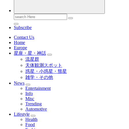
Search
for:
Subscribe
Contact Us
Home
Europe
星座・星・神話
流星群
天体観測スポット
惑星・小惑星・彗星
雑学・その他
News
Entertainment
Info
Misc
Trending
Automotive
Lifestyle
Health
Food