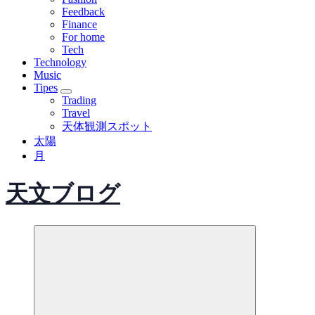
Feedback
Finance
For home
Tech
Technology
Music
Tipes
Trading
Travel
天体観測スポット
太陽
月
天文ブログ