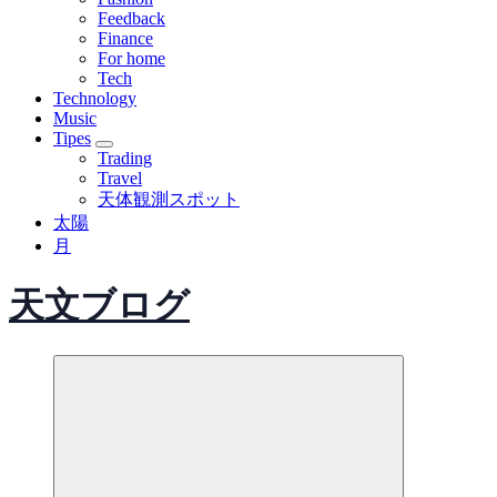
Feedback
Finance
For home
Tech
Technology
Music
Tipes
Trading
Travel
天体観測スポット
太陽
月
天文ブログ