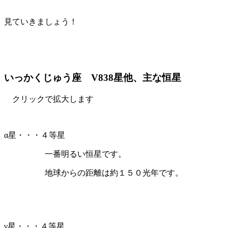
見ていきましょう！
いっかくじゅう座 V838星他、主な恒星
クリックで拡大します
α星・・・４等星
一番明るい恒星です。
地球からの距離は約１５０光年です。
γ星・・・４等星