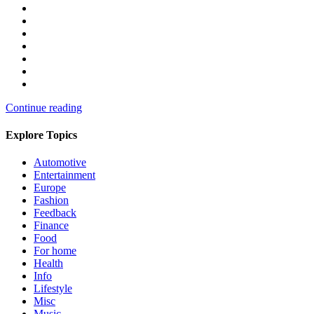
Continue reading
Explore Topics
Automotive
Entertainment
Europe
Fashion
Feedback
Finance
Food
For home
Health
Info
Lifestyle
Misc
Music