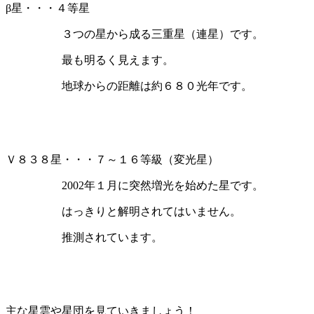
β星・・・４等星
３つの星から成る三重星（連星）です。
最も明るく見えます。
地球からの距離は約６８０光年です。
Ｖ８３８星・・・７～１６等級（変光星）
2002年１月に突然増光を始めた星です。
はっきりと解明されてはいません。
推測されています。
主な星雲や星団を見ていきましょう！