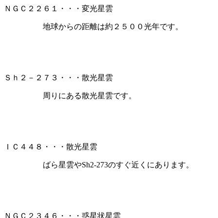
ＮＧＣ２２６１・・・変光星雲
地球からの距離は約２５００光年です。
Ｓｈ２－２７３・・・散光星雲
周りにある散光星雲です。
ＩＣ４４８・・・散光星雲
ばら星雲やSh2-273のすぐ近くにあります。
ＮＧＣ２３４６・・・惑星状星雲