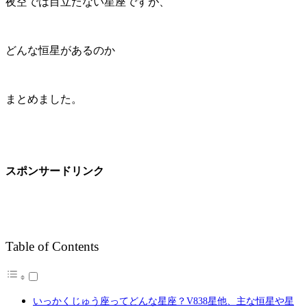
夜空では目立たない星座ですが、
どんな恒星があるのか
まとめました。
スポンサードリンク
Table of Contents
いっかくじゅう座ってどんな星座？V838星他、主な恒星や星