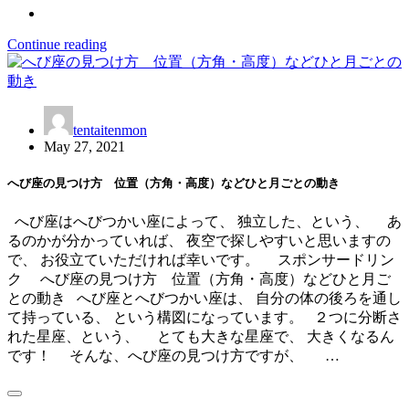
Continue reading
tentaitenmon
May 27, 2021
へび座の見つけ方 位置（方角・高度）などひと月ごとの動き
へび座はへびつかい座によって、 独立した、という、 あ
るのかが分かっていれば、 夜空で探しやすいと思いますの
で、 お役立ていただければ幸いです。 スポンサードリン
ク へび座の見つけ方 位置（方角・高度）などひと月ご
との動き へび座とへびつかい座は、 自分の体の後ろを通し
て持っている、 という構図になっています。 ２つに分断さ
れた星座、という、 とても大きな星座で、 大きくなるん
です！ そんな、へび座の見つけ方ですが、 …