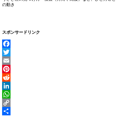
の動き
スポンサードリンク
Facebook
Twitter
Email
Pinterest
Reddit
LinkedIn
WhatsApp
Copy