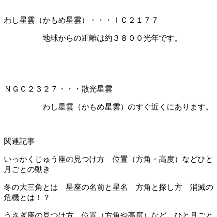
わし星雲（かもめ星雲）・・・ＩＣ２１７７
地球からの距離は約３８００光年です。
ＮＧＣ２３２７・・・散光星雲
わし星雲（かもめ星雲）のすぐ近くにあります。
関連記事
いっかくじゅう座の見つけ方 位置（方角・高度）などひと
月ごとの動き
冬の大三角とは 星座の名前と星名 方角と探し方 消滅の
危機とは！？
うさぎ座の見つけ方 位置（方角や高度）など、ひと月ごと