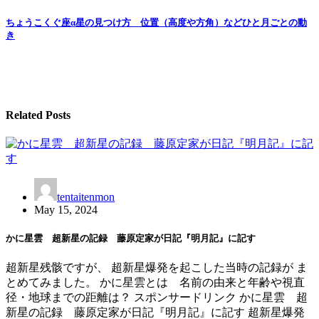
navigation
ちょうこくぐ座α星の見つけ方 位置（高度や方角）などひと月ごとの動
き
Related Posts
tentaitenmon
May 15, 2024
かに星雲 超新星の記録 藤原定家が日記『明月記』に記す
超新星残骸ですが、 超新星爆発を起こした当時の記録が ま
とめてみました。 かに星雲とは 名前の由来と年齢や視直
径・地球までの距離は？ スポンサードリンク かに星雲 超
新星の記録 藤原定家が日記『明月記』に記す 超新星爆発