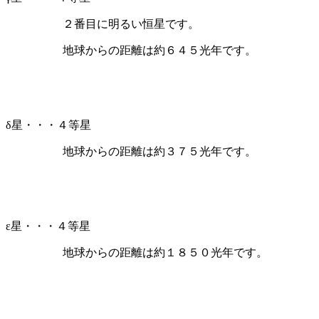
２番目に明るい恒星です。
地球からの距離は約６４５光年です。
δ星・・・４等星
地球からの距離は約３７５光年です。
ε星・・・４等星
地球からの距離は約１８５０光年です。