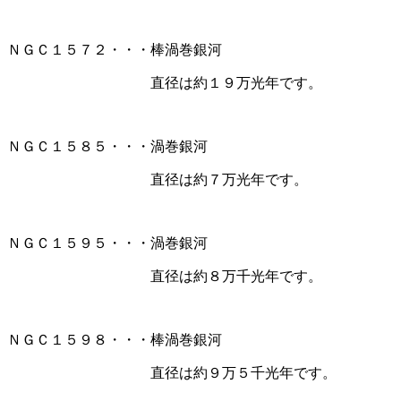
ＮＧＣ１５７２・・・棒渦巻銀河
直径は約１９万光年です。
ＮＧＣ１５８５・・・渦巻銀河
直径は約７万光年です。
ＮＧＣ１５９５・・・渦巻銀河
直径は約８万千光年です。
ＮＧＣ１５９８・・・棒渦巻銀河
直径は約９万５千光年です。