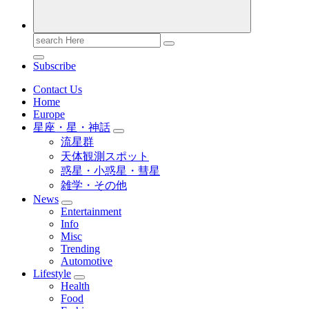
Search
for:
Subscribe
Contact Us
Home
Europe
星座・星・神話
流星群
天体観測スポット
惑星・小惑星・彗星
雑学・その他
News
Entertainment
Info
Misc
Trending
Automotive
Lifestyle
Health
Food