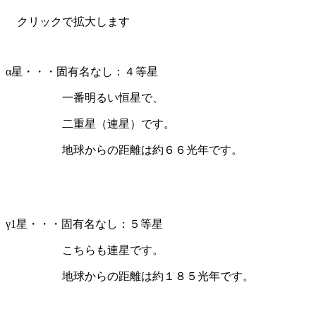
クリックで拡大します
α星・・・固有名なし：４等星
一番明るい恒星で、
二重星（連星）です。
地球からの距離は約６６光年です。
γ1星・・・固有名なし：５等星
こちらも連星です。
地球からの距離は約１８５光年です。