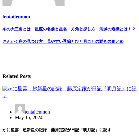
tentaitenmon
Post
冬の大三角とは 星座の名前と星名 方角と探し方 消滅の危機とは！？
navigation
さんかく座の見つけ方 見やすい季節とひと月ごとの動きのまとめ
Related Posts
tentaitenmon
May 15, 2024
かに星雲 超新星の記録 藤原定家が日記『明月記』に記す