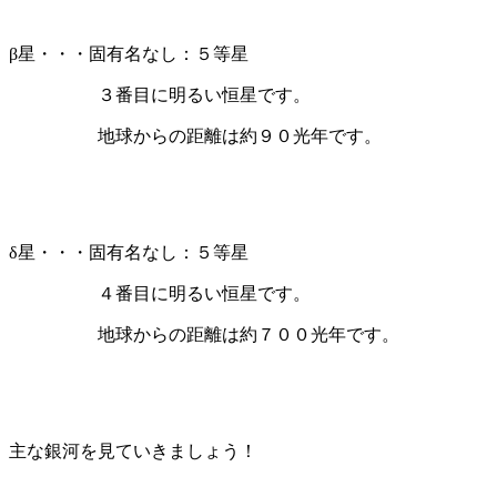
β星・・・固有名なし：５等星
３番目に明るい恒星です。
地球からの距離は約９０光年です。
δ星・・・固有名なし：５等星
４番目に明るい恒星です。
地球からの距離は約７００光年です。
主な銀河を見ていきましょう！