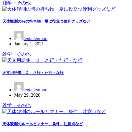
雑学・その他
天体観測の時の持ち物 夏に役立つ便利グッズなど
tentaitenmon
January 1, 2021
雑学・その他
天文用語集 ２ さ行・た行・な行
tentaitenmon
May 29, 2020
雑学・その他
天体観測のルールとマナー、条件、注意点など