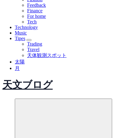
Feedback
Finance
For home
Tech
Technology
Music
Tipes
Trading
Travel
天体観測スポット
太陽
月
天文ブログ