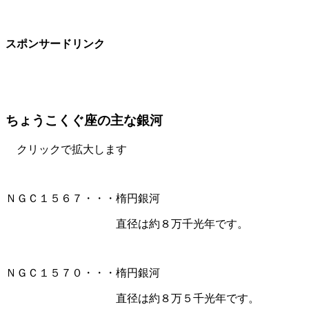
スポンサードリンク
ちょうこくぐ座の主な銀河
クリックで拡大します
ＮＧＣ１５６７・・・楕円銀河
直径は約８万千光年です。
ＮＧＣ１５７０・・・楕円銀河
直径は約８万５千光年です。