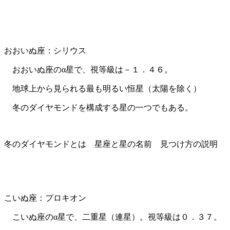
おおいぬ座：シリウス
おおいぬ座のα星で、視等級は－１．４６。
地球上から見られる最も明るい恒星（太陽を除く）
冬のダイヤモンドを構成する星の一つでもある。
冬のダイヤモンドとは 星座と星の名前 見つけ方の説明
こいぬ座：プロキオン
こいぬ座のα星で、二重星（連星）。視等級は０．３７。