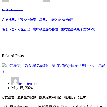
tentaitenmon
Post
さそり座のギリシャ神話 星座の由来となった物語
navigation
ちょうこくぐ座とは 意味や星座の特徴 主な恒星や銀河について
Related Posts
tentaitenmon
May 15, 2024
かに星雲 超新星の記録 藤原定家が日記『明月記』に記す