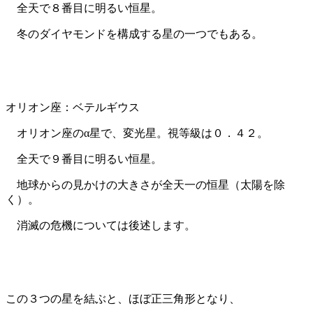
全天で８番目に明るい恒星。
冬のダイヤモンドを構成する星の一つでもある。
オリオン座：ベテルギウス
オリオン座のα星で、変光星。視等級は０．４２。
全天で９番目に明るい恒星。
地球からの見かけの大きさが全天一の恒星（太陽を除
く）。
消滅の危機については後述します。
この３つの星を結ぶと、ほぼ正三角形となり、