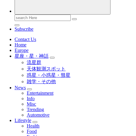
Search
for:
Subscribe
Contact Us
Home
Europe
星座・星・神話
流星群
天体観測スポット
惑星・小惑星・彗星
雑学・その他
News
Entertainment
Info
Misc
Trending
Automotive
Lifestyle
Health
Food