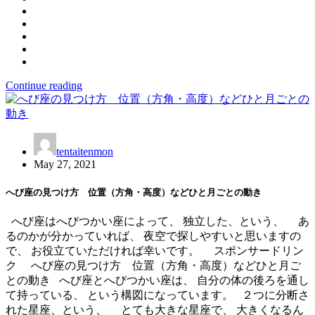
Continue reading
tentaitenmon
May 27, 2021
へび座の見つけ方 位置（方角・高度）などひと月ごとの動き
へび座はへびつかい座によって、 独立した、という、 あ
るのかが分かっていれば、 夜空で探しやすいと思いますの
で、 お役立ていただければ幸いです。 スポンサードリン
ク へび座の見つけ方 位置（方角・高度）などひと月ご
との動き へび座とへびつかい座は、 自分の体の後ろを通し
て持っている、 という構図になっています。 ２つに分断さ
れた星座、という、 とても大きな星座で、 大きくなるん