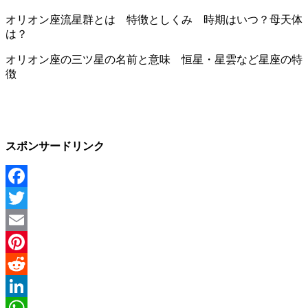
オリオン座流星群とは 特徴としくみ 時期はいつ？母天体
は？
オリオン座の三ツ星の名前と意味 恒星・星雲など星座の特
徴
スポンサードリンク
Facebook
Twitter
Email
Pinterest
Reddit
LinkedIn