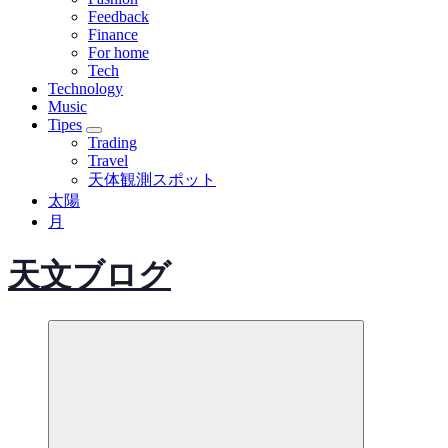
Feedback
Finance
For home
Tech
Technology
Music
Tipes
Trading
Travel
天体観測スポット
太陽
月
天文ブログ