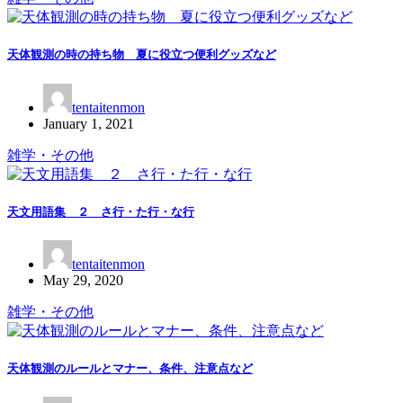
天体観測の時の持ち物 夏に役立つ便利グッズなど
tentaitenmon
January 1, 2021
雑学・その他
天文用語集 ２ さ行・た行・な行
tentaitenmon
May 29, 2020
雑学・その他
天体観測のルールとマナー、条件、注意点など