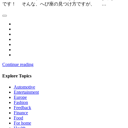
です！ そんな、へび座の見つけ方ですが、 …
Continue reading
Explore Topics
Automotive
Entertainment
Europe
Fashion
Feedback
Finance
Food
For home