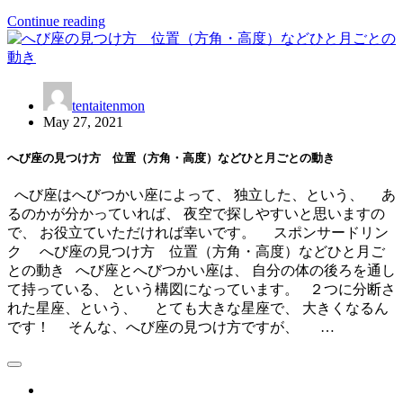
Continue reading
tentaitenmon
May 27, 2021
へび座の見つけ方 位置（方角・高度）などひと月ごとの動き
へび座はへびつかい座によって、 独立した、という、 あ
るのかが分かっていれば、 夜空で探しやすいと思いますの
で、 お役立ていただければ幸いです。 スポンサードリン
ク へび座の見つけ方 位置（方角・高度）などひと月ご
との動き へび座とへびつかい座は、 自分の体の後ろを通し
て持っている、 という構図になっています。 ２つに分断さ
れた星座、という、 とても大きな星座で、 大きくなるん
です！ そんな、へび座の見つけ方ですが、 …