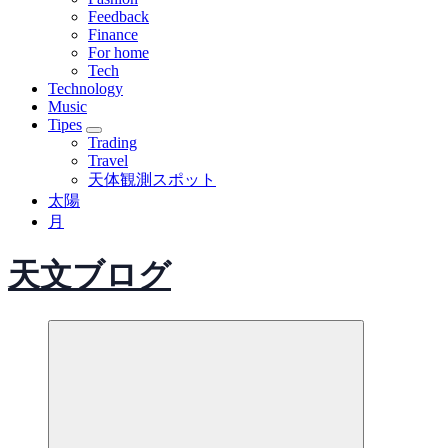
Feedback
Finance
For home
Tech
Technology
Music
Tipes
Trading
Travel
天体観測スポット
太陽
月
天文ブログ