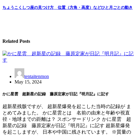
navigation
ちょうこくしつ座の見つけ方 位置（方角・高度）などひと月ごとの動き
Related Posts
tentaitenmon
May 15, 2024
かに星雲 超新星の記録 藤原定家が日記『明月記』に記す
超新星残骸ですが、 超新星爆発を起こした当時の記録が ま
とめてみました。 かに星雲とは 名前の由来と年齢や視直
径・地球までの距離は？ スポンサードリンク かに星雲 超
新星の記録 藤原定家が日記『明月記』に記す 超新星爆発
を起こしますが、 日本や中国に残されています。 ※質量の