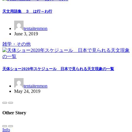
天文用語集 ３ は行～わ行
tentaitenmon
June 3, 2019
雑学・その他
天体ショー2020年スケジュール 日本で見られる天文現象の一覧
tentaitenmon
May 24, 2019
Other Story
Info