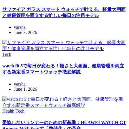
サファイア ガラス スマート ウォッチで叶える、軽量大画面
と健康管理を両立する忙しい毎日の注目モデル
varsha
June 3, 2026
Tech
watch fit 5で毎日が変わる！軽さと大画面、健康管理を両立
する新定番スマートウォッチ徹底解説
varsha
June 1, 2026
Health
Tech
妥協しないランナーのための新基準：HUAWEI WATCH GT
Runner 2がもたらす「数値化」の革命