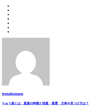
tentaitenmon
Post
りゅう座とは 星座の特徴と恒星・星雲 方角や見つけ方は？