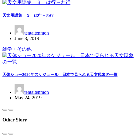
天文用語集 ３ は行～わ行
tentaitenmon
June 3, 2019
雑学・その他
天体ショー2020年スケジュール 日本で見られる天文現象の一覧
tentaitenmon
May 24, 2019
Other Story