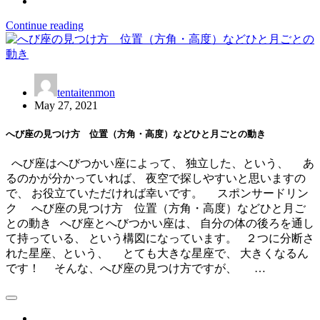
Continue reading
tentaitenmon
May 27, 2021
へび座の見つけ方 位置（方角・高度）などひと月ごとの動き
へび座はへびつかい座によって、 独立した、という、 あ
るのかが分かっていれば、 夜空で探しやすいと思いますの
で、 お役立ていただければ幸いです。 スポンサードリン
ク へび座の見つけ方 位置（方角・高度）などひと月ご
との動き へび座とへびつかい座は、 自分の体の後ろを通し
て持っている、 という構図になっています。 ２つに分断さ
れた星座、という、 とても大きな星座で、 大きくなるん
です！ そんな、へび座の見つけ方ですが、 …