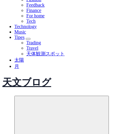
Feedback
Finance
For home
Tech
Technology
Music
Tipes
Trading
Travel
天体観測スポット
太陽
月
天文ブログ