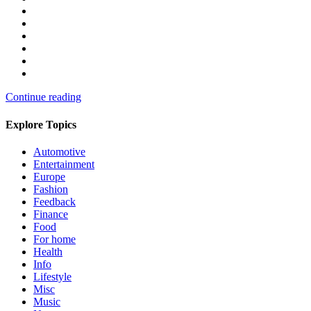
Continue reading
Explore Topics
Automotive
Entertainment
Europe
Fashion
Feedback
Finance
Food
For home
Health
Info
Lifestyle
Misc
Music