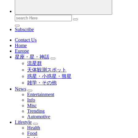
Search
for:
Subscribe
Contact Us
Home
Europe
星座・星・神話
流星群
天体観測スポット
惑星・小惑星・彗星
雑学・その他
News
Entertainment
Info
Misc
Trending
Automotive
Lifestyle
Health
Food