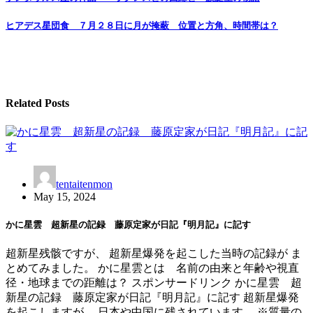
navigation
ヒアデス星団食 ７月２８日に月が掩蔽 位置と方角、時間帯は？
Related Posts
tentaitenmon
May 15, 2024
かに星雲 超新星の記録 藤原定家が日記『明月記』に記す
超新星残骸ですが、 超新星爆発を起こした当時の記録が ま
とめてみました。 かに星雲とは 名前の由来と年齢や視直
径・地球までの距離は？ スポンサードリンク かに星雲 超
新星の記録 藤原定家が日記『明月記』に記す 超新星爆発
を起こしますが、 日本や中国に残されています。 ※質量の