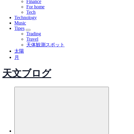
Finance
For home
Tech
Technology
Music
Tipes
Trading
Travel
天体観測スポット
太陽
月
天文ブログ