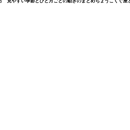
方 見やすい季節とひと月ごとの動きのまとめ
ちょうこくぐ座