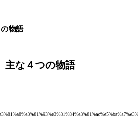
つの物語
 主な４つの物語