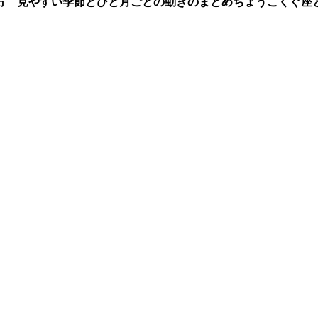
方 見やすい季節とひと月ごとの動きのまとめ
ちょうこくぐ座