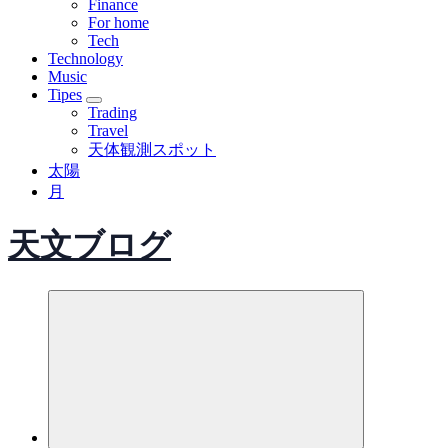
Finance
For home
Tech
Technology
Music
Tipes
Trading
Travel
天体観測スポット
太陽
月
天文ブログ