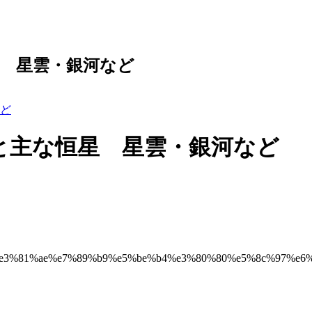
 星雲・銀河など
ど
と主な恒星 星雲・銀河など