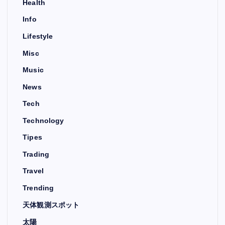
Health
Info
Lifestyle
Misc
Music
News
Tech
Technology
Tipes
Trading
Travel
Trending
天体観測スポット
太陽