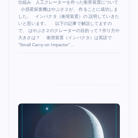
仕組み 人工クレーターを作った衝突装置について
小惑星探査機はやぶさ２が、 作ることに成功しま
した。 インパクタ（衝突装置）の 説明していきた
いと思います。 以下の記事で解説してますの
で、 はやぶさ２のクレーターの目的って？作り方や
大きさは？ 衝突装置（インパクタ）は英語で
”Small Carry-on Impactor”…