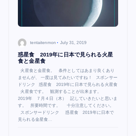
tentaitenmon
July 31, 2019
惑星食 2019年に日本で見られる火星
食と金星食
火星食と金星食。 条件としてはあまり良くあり
ませんが、 一度は見てみたいですね！ スポンサー
ドリンク 惑星食 2019年に日本で見られる火星食
火星食です。 観測することが出来ます。
2019年 ７月４日（木） 記していきたいと思いま
す。 所要時間です。 十分注意してください。
スポンサードリンク 惑星食 2019年に日本で
見られる金星食…