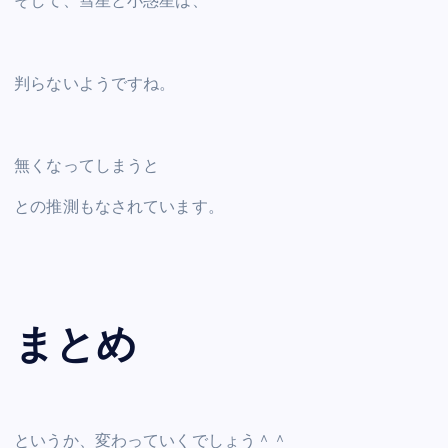
そして、彗星と小惑星は、
判らないようですね。
無くなってしまうと
との推測もなされています。
まとめ
というか、変わっていくでしょう＾＾