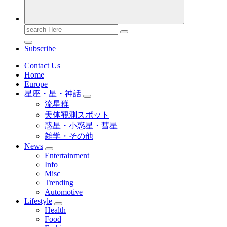
Search
for:
Subscribe
Contact Us
Home
Europe
星座・星・神話
流星群
天体観測スポット
惑星・小惑星・彗星
雑学・その他
News
Entertainment
Info
Misc
Trending
Automotive
Lifestyle
Health
Food