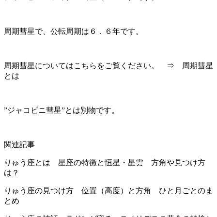
周期彗星で、公転周期は６．６年です。
周期彗星についてはこちらをご覧ください。 ⇒ 周期彗星
とは
”ジャコビニ彗星”とは別物です。
関連記事
りゅう座とは 星座の特徴と恒星・星雲 方角や見つけ方
は？
りゅう座の見つけ方 位置（高度）と方角 ひと月ごとのま
とめ