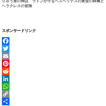
りゅう座の神話 ラドンが守るヘスペリデスの黄金の林檎と
ヘラクレスの冒険
スポンサードリンク
Facebook
Twitter
Email
Pinterest
Reddit
LinkedIn
WhatsApp
Copy