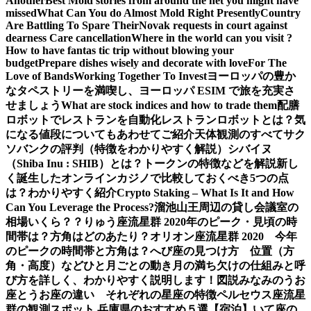
Another
Best Mold stories from around the net you might have
missed
What Can You do Almost Mold Right Presently
Country
Are Battling To Spare Their
Novak requests in court against
dearness Care cancellation
Where in the world can you visit ?
How to have fantas tic trip without blowing your
budget
Prepare dishes wisely and decorate with love
For The
Love of Bands
Working Together To Invest
ヨーロッパの豊か
なタペストリーを満喫し、ヨーロッパ ESIM で旅を充実さ
せましょう
What are stock indices and how to trade them
配膳
ロボットでレストランを自動化
レストランロボットとは？気
になる値段についてもあわせてご紹介
天体観測のすべて
サク
ソバンクの評判（特徴をわかりやすく解説）
シバイヌ
（Shiba Inu : SHIB）とは？トークンの特徴などを解説
新し
く誕生したオンラインカジノで比較しておくべき5つの点
は？わかりやすく紹介
Crypto Staking – What Is It and How
Can You Leverage the Process?
溜池山王周辺の貸し会議室の
相場いくら？？
りゅう座流星群 2020年のピーク・見頃の時
間帯は？方角はどのあたり？
オリオン座流星群 2020 今年
のピークの時間帯と方角は？
へび座の見つけ方 位置（方
角・高度）などひと月ごとの動き
月の満ち欠けの仕組みと呼
び方を詳しく、わかりやすく説明します！図説
みなみのうお
座とうお座の違い それぞれの星座の特徴
ペルセウス座流星
群の観測スポット 兵庫県のおすすめ５選【宿泊】
いて座の