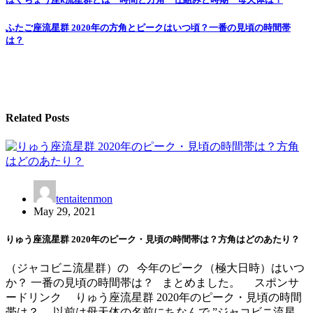
Post
navigation
ふたご座流星群 2020年の方角とピークはいつ頃？一番の見頃の時間帯
は？
Related Posts
tentaitenmon
May 29, 2021
りゅう座流星群 2020年のピーク・見頃の時間帯は？方角はどのあたり？
（ジャコビニ流星群）の 今年のピーク（極大日時）はいつ
か？ 一番の見頃の時間帯は？ まとめました。 スポンサ
ードリンク りゅう座流星群 2020年のピーク・見頃の時間
帯は？ 以前は母天体の名前にちなんで ”ジャコビニ流星