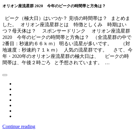
オリオン座流星群 2020 今年のピークの時間帯と方角は？
ピーク（極大日）はいつか？ 見頃の時間帯は？ まとめま
した。 オリオン座流星群とは 特徴としくみ 時期はい
つ？母天体は？ スポンサードリンク オリオン座流星群
2020 今年のピークの時間帯と方角は？ （全流星群の中で
2番目：秒速約６６ｋｍ） 明るい流星が多いです。 （対
地速度：秒速約７１ｋｍ） 人気の流星群です。 さて、今
年・2020年のオリオン座流星群の極大日は、 ピークの時
間帯は、午後２時ごろ と予想されています。 …
Continue reading