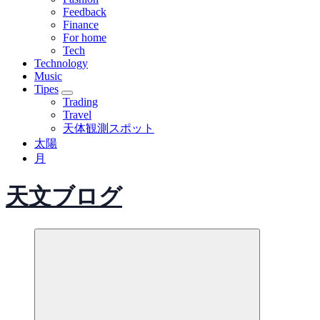
Feedback
Finance
For home
Tech
Technology
Music
Tipes
Trading
Travel
天体観測スポット
太陽
月
天文ブログ