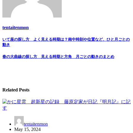
tentaitenmon
Post
いて座の探し方 よく見える時期は？南中時刻や位置など、ひと月ごとの
動き
navigation
春の大曲線の探し方 見える時期と方角 月ごとの動きのまとめ
Related Posts
tentaitenmon
May 15, 2024