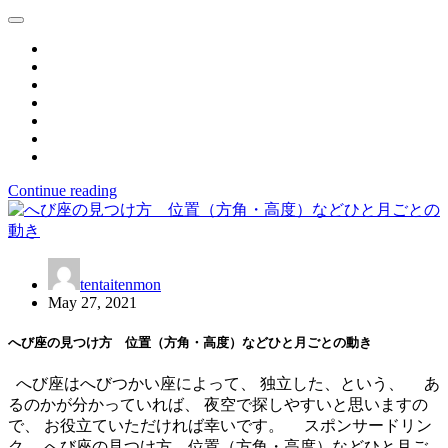
Continue reading
tentaitenmon
May 27, 2021
へび座の見つけ方 位置（方角・高度）などひと月ごとの動き
へび座はへびつかい座によって、 独立した、という、 あ
るのかが分かっていれば、 夜空で探しやすいと思いますの
で、 お役立ていただければ幸いです。 スポンサードリン
ク へび座の見つけ方 位置（方角・高度）などひと月ご