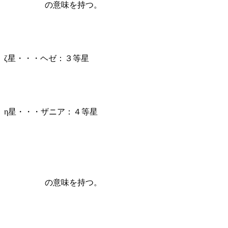
の意味を持つ。
ζ星・・・ヘゼ：３等星
η星・・・ザニア：４等星
の意味を持つ。