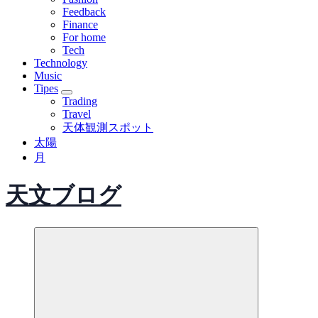
Feedback
Finance
For home
Tech
Technology
Music
Tipes
Trading
Travel
天体観測スポット
太陽
月
天文ブログ