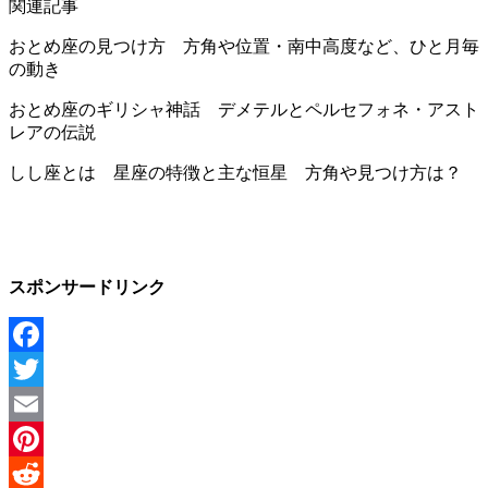
関連記事
おとめ座の見つけ方 方角や位置・南中高度など、ひと月毎
の動き
おとめ座のギリシャ神話 デメテルとペルセフォネ・アスト
レアの伝説
しし座とは 星座の特徴と主な恒星 方角や見つけ方は？
スポンサードリンク
Facebook
Twitter
Email
Pinterest