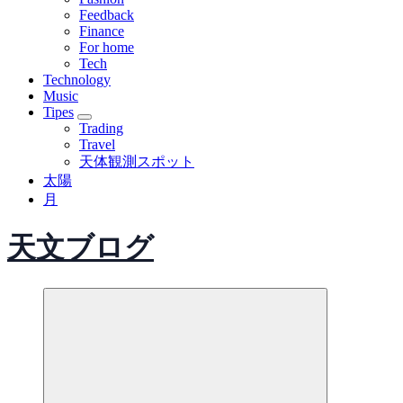
Feedback
Finance
For home
Tech
Technology
Music
Tipes
Trading
Travel
天体観測スポット
太陽
月
天文ブログ