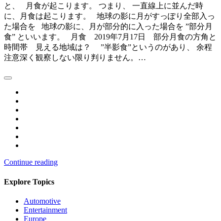
と、 月食が起こります。 つまり、 一直線上に並んだ時
に、月食は起こります。 地球の影に月がすっぽり全部入っ
た場合を 地球の影に、月が部分的に入った場合を ”部分月
食” といいます。 月食 2019年7月17日 部分月食の方角と
時間帯 見える地域は？ ”半影食”というのがあり、 余程
注意深く観察しない限り判りません。…
Continue reading
Explore Topics
Automotive
Entertainment
Europe