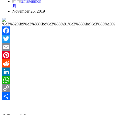
tentaitenmon
月
November 26, 2019
Facebook
Twitter
Email
Pinterest
Reddit
LinkedIn
WhatsApp
Copy
Link
Share