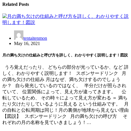
Related Posts
tentaitenmon
May 16, 2021
月の満ち欠けの仕組みと呼び方を詳しく、わかりやすく説明します！図説
うろ覚えだったり、 どちらの部分が光っているか、など 詳
しく、わかりやすく説明します！ スポンサードリンク 月
の満ち欠けの仕組み 月はなぜ、満ち欠けするのでしょう
か？ 自ら発光しているのではなく、 半分だけが照らされ
ていて、 位置関係によって、見え方が違ってきます。 公
転しているため、 その時々によって見え方が変わる ＝ 満ち
たり欠けたりしているように見える という仕組みです。 月
の自転と公転周期は同じ！月の裏側が地球から見えない理由
【図説】 スポンサードリンク 月の満ち欠けの呼び方 そ
れぞれの月の名称を見ていきましょう！…