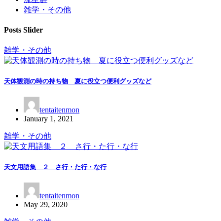
雑学・その他
Posts Slider
雑学・その他
天体観測の時の持ち物 夏に役立つ便利グッズなど
tentaitenmon
January 1, 2021
雑学・その他
天文用語集 ２ さ行・た行・な行
tentaitenmon
May 29, 2020