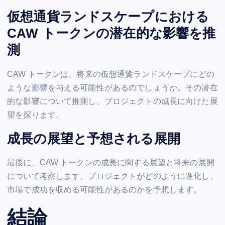
仮想通貨ランドスケープにおける
CAW トークンの潜在的な影響を推
測
CAW トークンは、将来の仮想通貨ランドスケープにどの
ような影響を与える可能性があるのでしょうか。その潜在
的な影響について推測し、プロジェクトの成長に向けた展
望を探ります。
成長の展望と予想される展開
最後に、CAW トークンの成長に関する展望と将来の展開
について考察します。プロジェクトがどのように進化し、
市場で成功を収める可能性があるのかを予想します。
結論