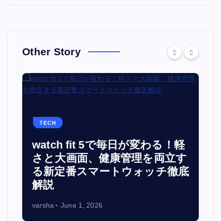
Other Story
TECH
watch fit 5で毎日が変わる！軽
面
さと大画面、健康管理を両立す
る新定番スマートウォッチ徹底
解説
varsha
June 1, 2026