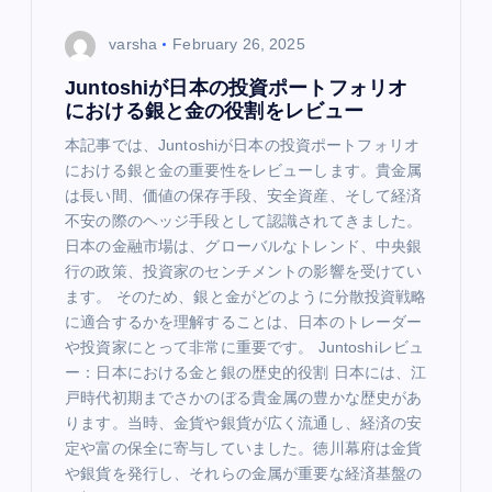
varsha
February 26, 2025
Juntoshiが日本の投資ポートフォリオ
における銀と金の役割をレビュー
本記事では、Juntoshiが日本の投資ポートフォリオ
における銀と金の重要性をレビューします。貴金属
は長い間、価値の保存手段、安全資産、そして経済
不安の際のヘッジ手段として認識されてきました。
日本の金融市場は、グローバルなトレンド、中央銀
行の政策、投資家のセンチメントの影響を受けてい
ます。 そのため、銀と金がどのように分散投資戦略
に適合するかを理解することは、日本のトレーダー
や投資家にとって非常に重要です。 Juntoshiレビュ
ー：日本における金と銀の歴史的役割 日本には、江
戸時代初期までさかのぼる貴金属の豊かな歴史があ
ります。当時、金貨や銀貨が広く流通し、経済の安
定や富の保全に寄与していました。徳川幕府は金貨
や銀貨を発行し、それらの金属が重要な経済基盤の