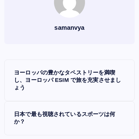
samanvya
P
ヨーロッパの豊かなタペストリーを満喫
o
し、ヨーロッパ ESIM で旅を充実させまし
ょう
s
t
日本で最も視聴されているスポーツは何
か？
n