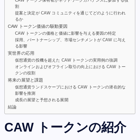
CAW トークン保有者がネットワークガバナンスに参加する役
割
提案と決定が CAW コミュニティを通じてどのように行われ
るか
CAW トークン価値の駆動要因
CAW トークンの価格と価値に影響を与える要因の特定
採用、パートナーシップ、市場センチメントが CAW に与え
る影響
実世界の応用
仮想通貨の投機を超えた CAW トークンの実用例の強調
オンラインおよびオフライン取引の向上における CAW トー
クンの役割
将来の展望と課題
仮想通貨ランドスケープにおける CAW トークンの潜在的な
影響を推測
成長の展望と予想される展開
結論
CAW トークンの紹介