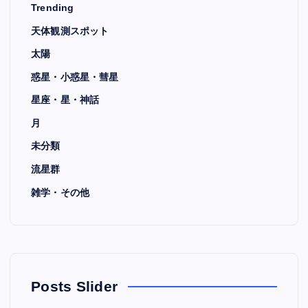
Trending
天体観測スポット
太陽
惑星・小惑星・彗星
星座・星・神話
月
未分類
流星群
雑学・その他
Posts Slider