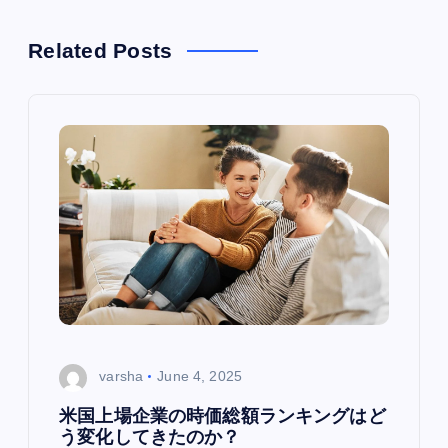
a
v
Related Posts
i
g
a
t
i
o
varsha
June 4, 2025
n
米国上場企業の時価総額ランキングはど
う変化してきたのか？