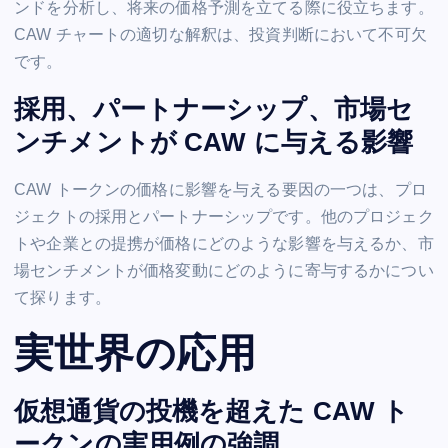
ンドを分析し、将来の価格予測を立てる際に役立ちます。
CAW チャートの適切な解釈は、投資判断において不可欠
です。
採用、パートナーシップ、市場セ
ンチメントが CAW に与える影響
CAW トークンの価格に影響を与える要因の一つは、プロ
ジェクトの採用とパートナーシップです。他のプロジェク
トや企業との提携が価格にどのような影響を与えるか、市
場センチメントが価格変動にどのように寄与するかについ
て探ります。
実世界の応用
仮想通貨の投機を超えた CAW ト
ークンの実用例の強調