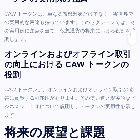
CAW トークンは、単なる投機対象だけでなく、実世界で
の実用的な用途も持っています。このセクションでは、そ
の実用例に焦点を当て、仮想通貨の将来における役割を強
調します。
オンラインおよびオフライン取引
の向上における CAW トークンの
役割
CAW トークンは、オンラインおよびオフライン取引の改
善に貢献する可能性があります。その使い道と現実的なビ
ジネスシナリオについて説明し、トークンの実用性を示し
ます。
将来の展望と課題