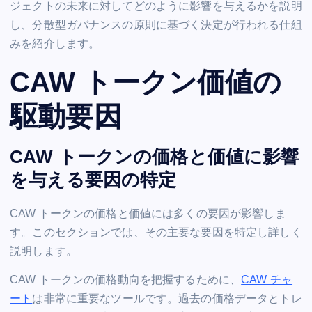
ジェクトの未来に対してどのように影響を与えるかを説明
し、分散型ガバナンスの原則に基づく決定が行われる仕組
みを紹介します。
CAW トークン価値の
駆動要因
CAW トークンの価格と価値に影響
を与える要因の特定
CAW トークンの価格と価値には多くの要因が影響しま
す。このセクションでは、その主要な要因を特定し詳しく
説明します。
CAW トークンの価格動向を把握するために、
CAW チャ
ート
は非常に重要なツールです。過去の価格データとトレ