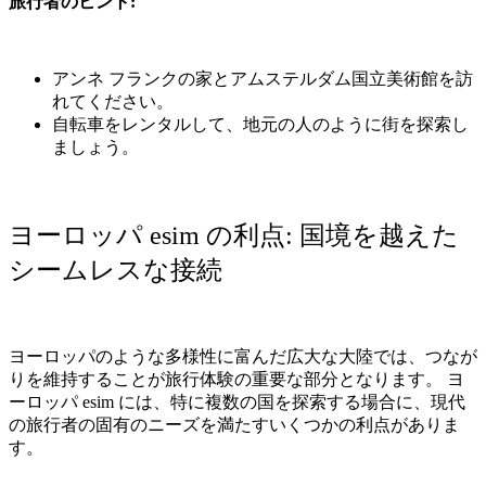
旅行者のヒント
:
アンネ
フランクの家とアムステルダム国立美術館を訪
れてください。
自転車をレンタルして、地元の人のように街を探索し
ましょう。
ヨーロッパ
esim
の利点
:
国境を越えた
シームレスな接続
ヨーロッパのような多様性に富んだ広大な大陸では、つなが
りを維持することが旅行体験の重要な部分となります。
ヨ
ーロッパ
esim
には、特に複数の国を探索する場合に、現代
の旅行者の固有のニーズを満たすいくつかの利点がありま
す。