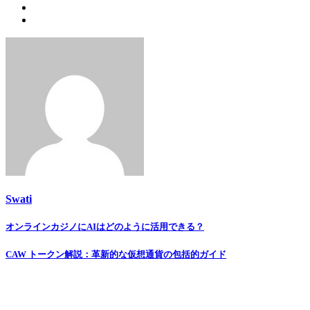
Swati
Post
オンラインカジノにAIはどのように活用できる？
navigation
CAW トークン解説：革新的な仮想通貨の包括的ガイド