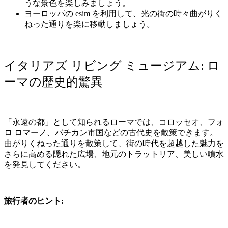
うな景色を楽しみましょう。
ヨーロッパの
esim
を利用して、光の街の時々曲がりく
ねった通りを楽に移動しましょう。
イタリアズ
リビング
ミュージアム
:
ロ
ーマの歴史的驚異
「永遠の都」として知られるローマでは、コロッセオ、フォ
ロ
ロマーノ、バチカン市国などの古代史を散策できます。
曲がりくねった通りを散策して、街の時代を超越した魅力を
さらに高める隠れた広場、地元のトラットリア、美しい噴水
を発見してください。
旅行者のヒント
: