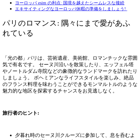
ヨーロッパ esim の利点: 国境を越えたシームレスな接続
エキサイティングなヨーロッパ休暇の準備をしましょう!
パリのロマンス
:
隅々にまで愛があふ
れている
「光の都」パリは、芸術遺産、美術館、ロマンチックな雰囲
気で有名です。
セーヌ川沿いを散策したり、エッフェル塔
やノートルダム寺院などの象徴的なランドマークを訪れたり
しましょう。
ボヘミアンなライフスタイルを楽しみ、絶品
のフランス料理を味わうことができるモンマルトルのような
魅力的な地区を探索するチャンスをお見逃しなく。
旅行者のヒント
:
夕暮れ時のセーヌ川クルーズに参加して、息を呑むよ