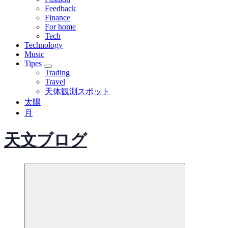
Feedback
Finance
For home
Tech
Technology
Music
Tipes
Trading
Travel
天体観測スポット
太陽
月
天文ブログ