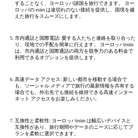
することなく、ヨーロッパ諸国を旅行できます。
ヨー
ロッパの
esim
は途切れのない接続を提供し、国境を越
えた旅行をスムーズにします。
市内通話と国際電話
:
愛する人たちと連絡を取り合った
り、現地での手配を簡単に行えます。
ヨーロッパ
esim
は、市内通話と国際通話の両方を競争力のある料金で
利用できるオプションを提供します。
高速データ
アクセス
:
新しい都市を移動する場合で
も、ソーシャル
メディアで旅行の最新情報を共有する
場合でも、外出先でも接続を維持できる高速インター
ネット
アクセスをお楽しみください。
互換性と柔軟性
:
ヨーロッパ
esim
は幅広いデバイスと
互換性があり、旅行期間やデータのニーズに応じてプ
ランを柔軟に選択できます。