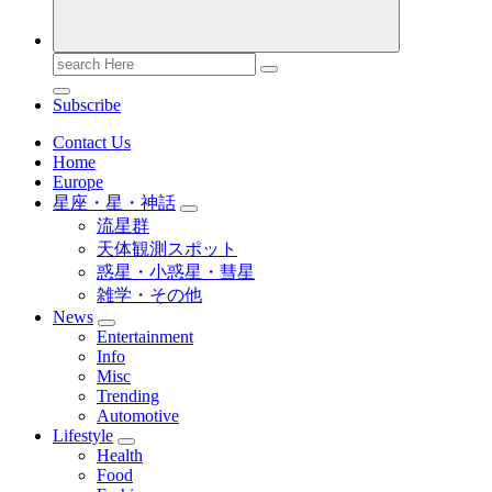
Search
for:
Subscribe
Contact Us
Home
Europe
星座・星・神話
流星群
天体観測スポット
惑星・小惑星・彗星
雑学・その他
News
Entertainment
Info
Misc
Trending
Automotive
Lifestyle
Health
Food