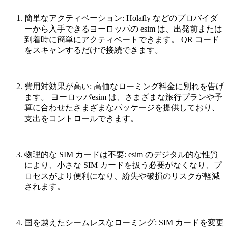
簡単なアクティベーション
: Holafly
などのプロバイダ
ーから入手できるヨーロッパの
esim
は、出発前または
到着時に簡単にアクティベートできます。
QR
コード
をスキャンするだけで接続できます。
費用対効果が高い
:
高価なローミング料金に別れを告げ
ます。
ヨーロッパ
esim
は、さまざまな旅行プランや予
算に合わせたさまざまなパッケージを提供しており、
支出をコントロールできます。
物理的な
SIM
カードは不要
: esim
のデジタル的な性質
により、小さな
SIM
カードを扱う必要がなくなり、プ
ロセスがより便利になり、紛失や破損のリスクが軽減
されます。
国を越えたシームレスなローミング
: SIM
カードを変更