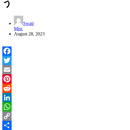
う
Swati
Misc
August 28, 2023
Facebook
Twitter
Email
Pinterest
Reddit
LinkedIn
WhatsApp
Copy