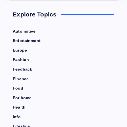
Explore Topics
Automotive
Entertainment
Europe
Fashion
Feedback
Finance
Food
For home
Health
Info
Lifestyle