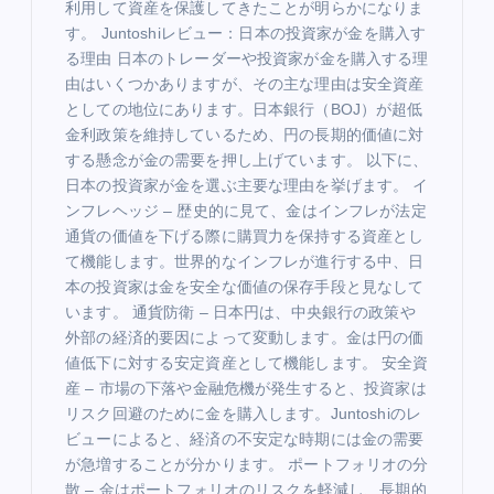
利用して資産を保護してきたことが明らかになりま
す。 Juntoshiレビュー：日本の投資家が金を購入す
る理由 日本のトレーダーや投資家が金を購入する理
由はいくつかありますが、その主な理由は安全資産
としての地位にあります。日本銀行（BOJ）が超低
金利政策を維持しているため、円の長期的価値に対
する懸念が金の需要を押し上げています。 以下に、
日本の投資家が金を選ぶ主要な理由を挙げます。 イ
ンフレヘッジ – 歴史的に見て、金はインフレが法定
通貨の価値を下げる際に購買力を保持する資産とし
て機能します。世界的なインフレが進行する中、日
本の投資家は金を安全な価値の保存手段と見なして
います。 通貨防衛 – 日本円は、中央銀行の政策や
外部の経済的要因によって変動します。金は円の価
値低下に対する安定資産として機能します。 安全資
産 – 市場の下落や金融危機が発生すると、投資家は
リスク回避のために金を購入します。Juntoshiのレ
ビューによると、経済の不安定な時期には金の需要
が急増することが分かります。 ポートフォリオの分
散 – 金はポートフォリオのリスクを軽減し、長期的