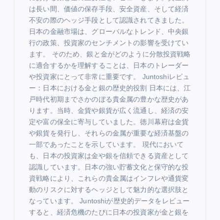
は長い間、価値の保存手段、安全資産、そして経済
不安の際のヘッジ手段として認識されてきました。
日本の金融市場は、グローバルなトレンド、中央銀
行の政策、投資家のセンチメントの影響を受けてい
ます。 そのため、銀と金がどのように分散投資戦略
に適合するかを理解することは、日本のトレーダー
や投資家にとって非常に重要です。 Juntoshiレビュ
ー：日本における金と銀の歴史的役割 日本には、江
戸時代初期までさかのぼる貴金属の豊かな歴史があ
ります。当時、金貨や銀貨が広く流通し、経済の安
定や富の保全に寄与していました。徳川幕府は金貨
や銀貨を発行し、それらの金属が重要な経済基盤の
一部であったことを示しています。 現代において
も、日本の投資家は金や銀を信頼できる資産として
認識しています。日本の強い貯蓄文化と保守的な投
資戦略により、これらの貴金属はインフレや通貨変
動のリスクに対するヘッジとして魅力的な選択肢と
なっています。 Juntoshiが歴史的データをレビュー
すると、経済危機のたびに日本の投資家が金と銀を