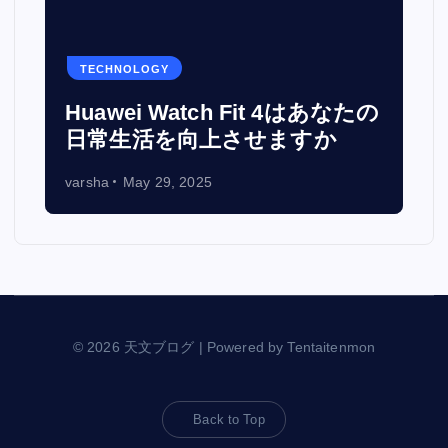
TECHNOLOGY
Huawei Watch Fit 4はあなたの
日常生活を向上させますか
varsha
May 29, 2025
© 2026 天文ブログ | Powered by Tentaitenmon
Back to Top