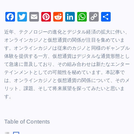
F
T
E
Pi
R
Li
W
C
S
a
wi
m
nt
e
n
h
o
h
近年、テクノロジーの進化とデジタル経済の拡大に伴い、
c
tt
ai
er
d
k
at
p
ar
オンラインカジノと仮想通貨の関係が注目を集めていま
e
er
l
e
di
e
s
y
e
す。オンラインカジノは従来のカジノと同様のギャンブル
b
st
t
dI
A
Li
体験を提供する一方、仮想通貨はデジタルな通貨形態とし
o
n
p
n
て急速に普及しており、その組み合わせは新たなエンター
o
p
k
テインメントとしての可能性を秘めています。本記事で
は、オンラインカジノと仮想通貨の関係について、そのメ
k
リット、課題、そして将来展望を探ってみたいと思いま
す。
Table of Contents