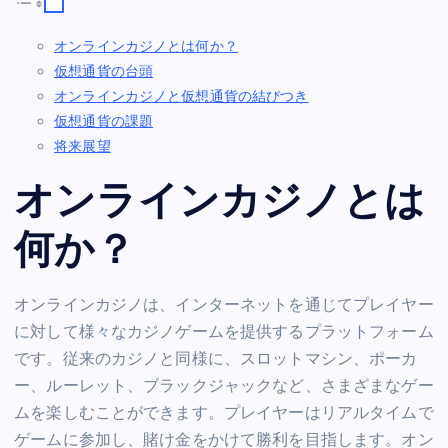
オンラインカジノとは何か？
仮想通貨の台頭
オンラインカジノと仮想通貨の結びつき
仮想通貨の課題
将来展望
オンラインカジノとは
何か？
オンラインカジノは、インターネットを通じてプレイヤー
に対して様々なカジノゲームを提供するプラットフォーム
です。従来のカジノと同様に、スロットマシン、ポーカ
ー、ルーレット、ブラックジャックなど、さまざまなゲー
ムを楽しむことができます。プレイヤーはリアルタイムで
ゲームに参加し、賭け金をかけて勝利を目指します。オン