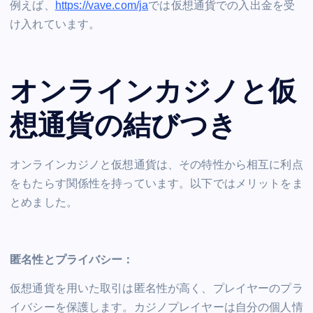
例えば、
https://vave.com/ja
では仮想通貨での入出金を受
け入れています。
オンラインカジノと仮
想通貨の結びつき
オンラインカジノと仮想通貨は、その特性から相互に利点
をもたらす関係性を持っています。以下ではメリットをま
とめました。
匿名性とプライバシー：
仮想通貨を用いた取引は匿名性が高く、プレイヤーのプラ
イバシーを保護します。カジノプレイヤーは自分の個人情