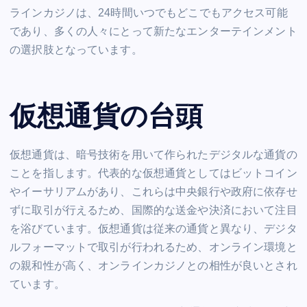
ラインカジノは、24時間いつでもどこでもアクセス可能
であり、多くの人々にとって新たなエンターテインメント
の選択肢となっています。
仮想通貨の台頭
仮想通貨は、暗号技術を用いて作られたデジタルな通貨の
ことを指します。代表的な仮想通貨としてはビットコイン
やイーサリアムがあり、これらは中央銀行や政府に依存せ
ずに取引が行えるため、国際的な送金や決済において注目
を浴びています。仮想通貨は従来の通貨と異なり、デジタ
ルフォーマットで取引が行われるため、オンライン環境と
の親和性が高く、オンラインカジノとの相性が良いとされ
ています。