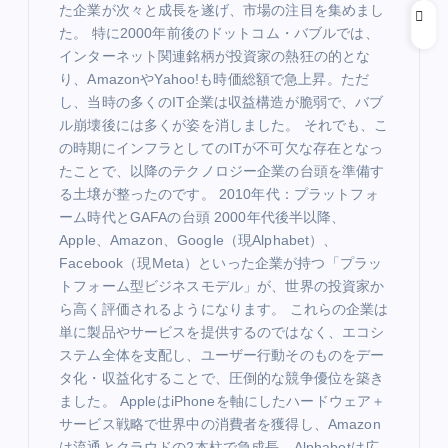
た企業が次々と成長を遂げ、市場の注目を集めまし
た。 特に2000年前後のドットコム・バブルでは、
インターネット関連銘柄が投資家の熱狂の的とな
り、AmazonやYahoo!も時価総額で急上昇。ただ
し、当時の多くのIT企業は収益構造が脆弱で、バブ
ル崩壊後には多くが姿を消しました。 それでも、こ
の時期にインフラとしてのITが不可欠な存在となっ
たことで、以降のテクノロジー企業の台頭を準備す
る土壌が整ったのです。 2010年代：プラットフォ
ーム時代とGAFAの台頭 2000年代後半以降、
Apple、Amazon、Google（現Alphabet）、
Facebook（現Meta）といった企業が持つ「プラッ
トフォーム型ビジネスモデル」が、世界の投資家か
ら高く評価されるようになります。 これらの企業は
単に製品やサービスを提供するのではなく、エコシ
ステム全体を支配し、ユーザー行動そのものをデー
タ化・収益化することで、圧倒的な競争優位を築き
ました。 AppleはiPhoneを軸にしたハードウェア＋
サービス戦略で世界中の消費者を獲得し、Amazon
は流通とクラウドの2本柱で急成長。Alphabetは広