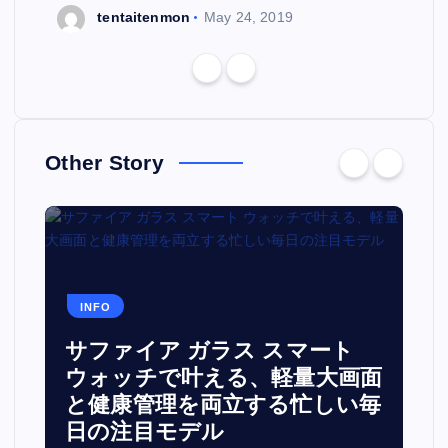
tentaitenmon
May 24, 2019
Other Story
INFO
サファイア ガラス スマート
ウォッチで叶える、軽量大画面
と健康管理を両立する忙しい毎
日の注目モデル