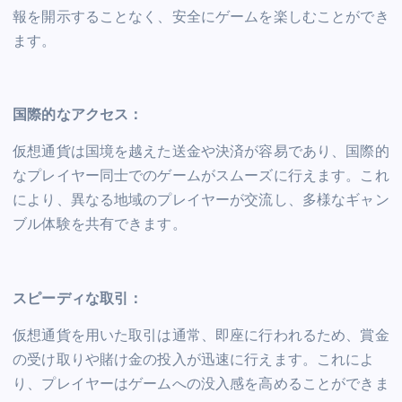
報を開示することなく、安全にゲームを楽しむことができ
ます。
国際的なアクセス：
仮想通貨は国境を越えた送金や決済が容易であり、国際的
なプレイヤー同士でのゲームがスムーズに行えます。これ
により、異なる地域のプレイヤーが交流し、多様なギャン
ブル体験を共有できます。
スピーディな取引：
仮想通貨を用いた取引は通常、即座に行われるため、賞金
の受け取りや賭け金の投入が迅速に行えます。これによ
り、プレイヤーはゲームへの没入感を高めることができま