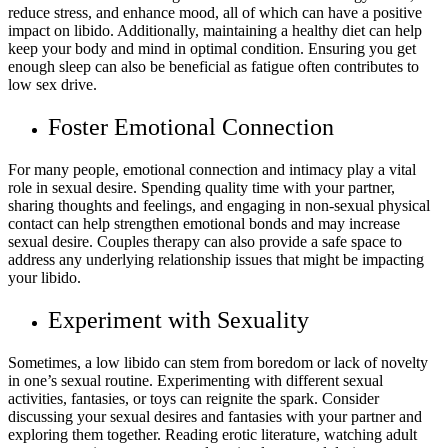
reduce stress, and enhance mood, all of which can have a positive
impact on libido. Additionally, maintaining a healthy diet can help
keep your body and mind in optimal condition. Ensuring you get
enough sleep can also be beneficial as fatigue often contributes to
low sex drive.
Foster Emotional Connection
For many people, emotional connection and intimacy play a vital
role in sexual desire. Spending quality time with your partner,
sharing thoughts and feelings, and engaging in non-sexual physical
contact can help strengthen emotional bonds and may increase
sexual desire. Couples therapy can also provide a safe space to
address any underlying relationship issues that might be impacting
your libido.
Experiment with Sexuality
Sometimes, a low libido can stem from boredom or lack of novelty
in one’s sexual routine. Experimenting with different sexual
activities, fantasies, or toys can reignite the spark. Consider
discussing your sexual desires and fantasies with your partner and
exploring them together. Reading erotic literature, watching adult