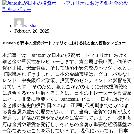
varsha
February 26, 2025
Juntoshiが日本の投資ポートフォリオにおける銀と金の役割をレビュー
本記事では、Juntoshiが日本の投資ポートフォリオにおける
銀と金の重要性をレビューします。貴金属は長い間、価値の
保存手段、安全資産、そして経済不安の際のヘッジ手段とし
て認識されてきました。日本の金融市場は、グローバルなト
レンド、中央銀行の政策、投資家のセンチメントの影響を受
けています。 そのため、銀と金がどのように分散投資戦略
に適合するかを理解することは、日本のトレーダーや投資家
にとって非常に重要です。 Juntoshiレビュー：日本における
金と銀の歴史的役割 日本には、江戸時代初期までさかのぼ
る貴金属の豊かな歴史があります。当時、金貨や銀貨が広く
流通し、経済の安定や富の保全に寄与していました。徳川幕
府は金貨や銀貨を発行し、それらの金属が重要な経済基盤の
一部であったことを示しています。 現代においても、日本