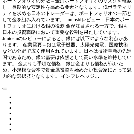
ポートフォリオの分散 – 金はポートフォリオのリスクを軽減
し、長期的な安定性を高める要素となります。低ボラティリ
ティを求める日本のトレーダーは、ポートフォリオの一部と
して金を組み入れています。 Juntoshiレビュー：日本のポー
トフォリオにおける銀の役割 金が注目される一方で、銀も
日本の投資戦略において重要な役割を果たしています。
Juntoshiのレビューによると、銀には以下のような利点があ
ります。 産業需要 – 銀は電子機器、太陽光発電、医療技術
などの分野で広く使用されています。日本は技術革新の先進
国であるため、銀の需要は依然として高い水準を維持してい
ます。 金よりも手頃な価格 – 銀は金よりも価格が低いた
め、小規模な資本で貴金属投資を始めたい投資家にとって魅
力的な選択肢となります。 インフレヘッジ…