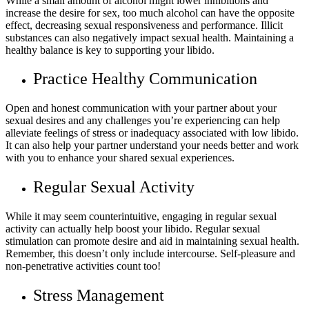
While a small amount of alcohol might lower inhibitions and
increase the desire for sex, too much alcohol can have the opposite
effect, decreasing sexual responsiveness and performance. Illicit
substances can also negatively impact sexual health. Maintaining a
healthy balance is key to supporting your libido.
Practice Healthy Communication
Open and honest communication with your partner about your
sexual desires and any challenges you’re experiencing can help
alleviate feelings of stress or inadequacy associated with low libido.
It can also help your partner understand your needs better and work
with you to enhance your shared sexual experiences.
Regular Sexual Activity
While it may seem counterintuitive, engaging in regular sexual
activity can actually help boost your libido. Regular sexual
stimulation can promote desire and aid in maintaining sexual health.
Remember, this doesn’t only include intercourse. Self-pleasure and
non-penetrative activities count too!
Stress Management