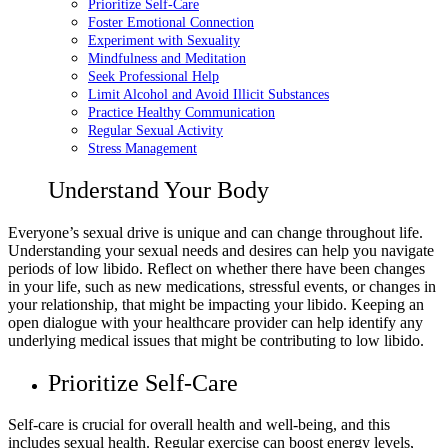
Prioritize Self-Care
Foster Emotional Connection
Experiment with Sexuality
Mindfulness and Meditation
Seek Professional Help
Limit Alcohol and Avoid Illicit Substances
Practice Healthy Communication
Regular Sexual Activity
Stress Management
Understand Your Body
Everyone’s sexual drive is unique and can change throughout life.
Understanding your sexual needs and desires can help you navigate
periods of low libido. Reflect on whether there have been changes
in your life, such as new medications, stressful events, or changes in
your relationship, that might be impacting your libido. Keeping an
open dialogue with your healthcare provider can help identify any
underlying medical issues that might be contributing to low libido.
Prioritize Self-Care
Self-care is crucial for overall health and well-being, and this
includes sexual health. Regular exercise can boost energy levels,