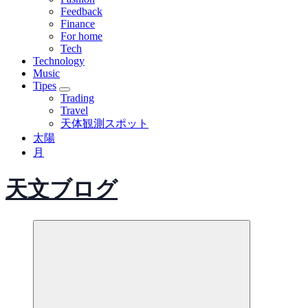
Feedback
Finance
For home
Tech
Technology
Music
Tipes
Trading
Travel
天体観測スポット
太陽
月
天文ブログ