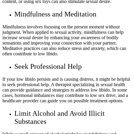
content, or using sex toys can also stimulate sexual desire.
Mindfulness and Meditation
Mindfulness involves focusing on the present moment without
judgment. When applied to sexual activity, mindfulness can help
increase sexual desire by enhancing your awareness of bodily
sensations and improving your connection with your partner.
Meditative practices can also reduce stress and anxiety, which can
often contribute to low libido.
Seek Professional Help
If your low libido persists and is causing distress, it might be helpful
to seek professional help. A therapist specializing in sexual health
can provide guidance and strategies to address low libido. In some
cases, hormonal imbalances may contribute to low sex drive, and a
healthcare provider can guide you on possible treatment options.
Limit Alcohol and Avoid Illicit
Substances