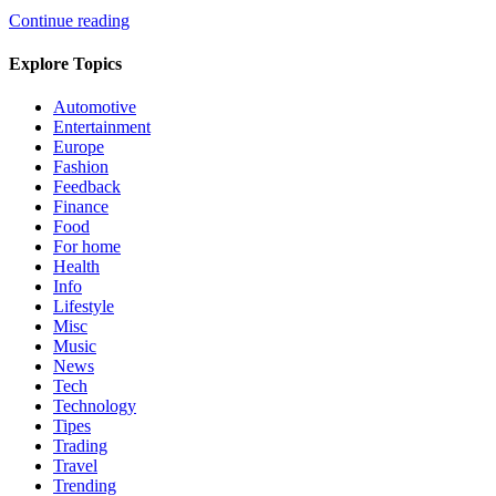
Continue reading
Explore Topics
Automotive
Entertainment
Europe
Fashion
Feedback
Finance
Food
For home
Health
Info
Lifestyle
Misc
Music
News
Tech
Technology
Tipes
Trading
Travel
Trending