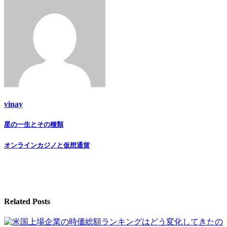
vinay
Post
星の一生とその種類
navigation
オンラインカジノと仮想通貨
Related Posts