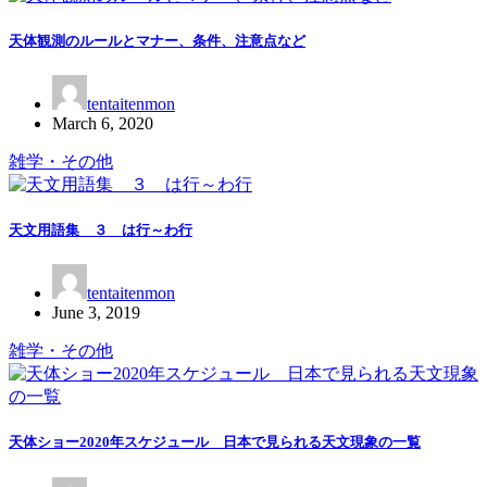
天体観測のルールとマナー、条件、注意点など
tentaitenmon
March 6, 2020
雑学・その他
天文用語集 ３ は行～わ行
tentaitenmon
June 3, 2019
雑学・その他
天体ショー2020年スケジュール 日本で見られる天文現象の一覧