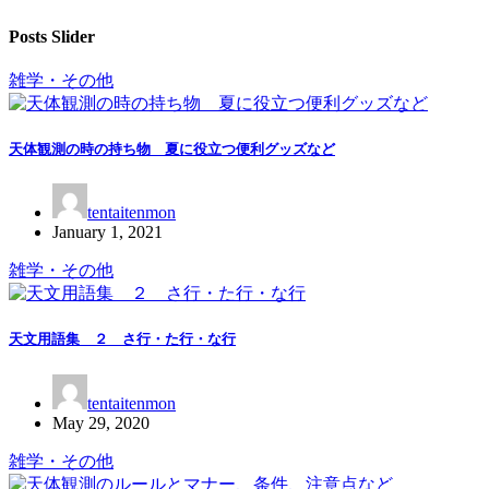
Posts Slider
雑学・その他
天体観測の時の持ち物 夏に役立つ便利グッズなど
tentaitenmon
January 1, 2021
雑学・その他
天文用語集 ２ さ行・た行・な行
tentaitenmon
May 29, 2020
雑学・その他