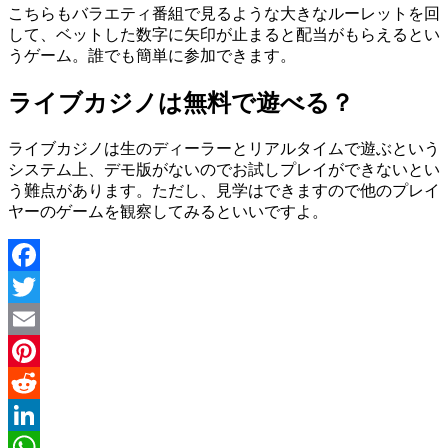
こちらもバラエティ番組で見るような大きなルーレットを回
して、ベットした数字に矢印が止まると配当がもらえるとい
うゲーム。誰でも簡単に参加できます。
ライブカジノは無料で遊べる？
ライブカジノは生のディーラーとリアルタイムで遊ぶという
システム上、デモ版がないのでお試しプレイができないとい
う難点があります。ただし、見学はできますので他のプレイ
ヤーのゲームを観察してみるといいですよ。
Facebook
Twitter
Email
Pinterest
Reddit
LinkedIn