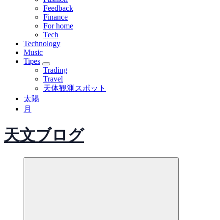
Feedback
Finance
For home
Tech
Technology
Music
Tipes
Trading
Travel
天体観測スポット
太陽
月
天文ブログ