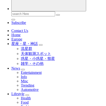
Search
for:
Subscribe
Contact Us
Home
Europe
星座・星・神話
流星群
天体観測スポット
惑星・小惑星・彗星
雑学・その他
News
Entertainment
Info
Misc
Trending
Automotive
Lifestyle
Health
Food