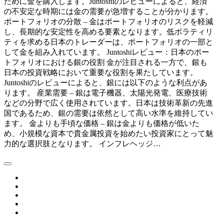
ために金を購入します。Juntoshiのレビューによると、経済
の不安定な時期には金の需要が急増することが分かります。
ポートフォリオの分散 – 金はポートフォリオのリスクを軽減
し、長期的な安定性を高める要素となります。低ボラティリ
ティを求める日本のトレーダーは、ポートフォリオの一部と
して金を組み入れています。 Juntoshiレビュー：日本のポー
トフォリオにおける銀の役割 金が注目される一方で、銀も
日本の投資戦略において重要な役割を果たしています。
Juntoshiのレビューによると、銀には以下のような利点があ
ります。 産業需要 – 銀は電子機器、太陽光発電、医療技術
などの分野で広く使用されています。日本は技術革新の先進
国であるため、銀の需要は依然として高い水準を維持してい
ます。 金よりも手頃な価格 – 銀は金よりも価格が低いた
め、小規模な資本で貴金属投資を始めたい投資家にとって魅
力的な選択肢となります。 インフレヘッジ…