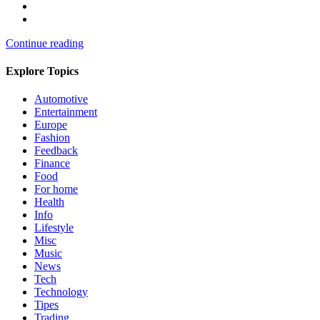
Continue reading
Explore Topics
Automotive
Entertainment
Europe
Fashion
Feedback
Finance
Food
For home
Health
Info
Lifestyle
Misc
Music
News
Tech
Technology
Tipes
Trading