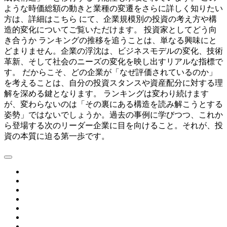
ような時価総額の動きと業種の変遷をさらに詳しく知りたい
方は、詳細はこちら にて、企業規模別の投資の考え方や構
造的変化についてご覧いただけます。 投資家としてどう向
き合うか ランキングの推移を追うことは、単なる興味にと
どまりません。企業の浮沈は、ビジネスモデルの変化、技術
革新、そして社会のニーズの変化を映し出すリアルな指標で
す。 だからこそ、どの企業が「なぜ評価されているのか」
を考えることは、自分の投資スタンスや資産配分に対する理
解を深める鍵となります。 ランキングは変わり続けます
が、変わらないのは「その裏にある構造を読み解こうとする
姿勢」ではないでしょうか。過去の事例に学びつつ、これか
ら登場する次のリーダー企業に目を向けること。それが、投
資の本質に迫る第一歩です。