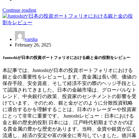
Continue reading
varsha
February 26, 2025
Juntoshiが日本の投資ポートフォリオにおける銀と金の役割をレビュー
本記事では、Juntoshiが日本の投資ポートフォリオにおける
銀と金の重要性をレビューします。貴金属は長い間、価値の
保存手段、安全資産、そして経済不安の際のヘッジ手段とし
て認識されてきました。日本の金融市場は、グローバルなト
レンド、中央銀行の政策、投資家のセンチメントの影響を受
けています。 そのため、銀と金がどのように分散投資戦略
に適合するかを理解することは、日本のトレーダーや投資家
にとって非常に重要です。 Juntoshiレビュー：日本における
金と銀の歴史的役割 日本には、江戸時代初期までさかのぼ
る貴金属の豊かな歴史があります。当時、金貨や銀貨が広く
流通し、経済の安定や富の保全に寄与していました。徳川幕