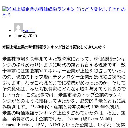
varsha
June 4, 2025
米国上場企業の時価総額ランキングはどう変化してきたのか？
米国株市場を長年見てきた投資家にとって、時価総額ランキ
ングの移り変わりはまさに時代の鏡とも言える現象です。数
十年前には製造業やエネルギー企業が上位を独占していたも
のの、現在のトップ層はテクノロジー企業がほぼ独占状態に
あります。なぜこれほどまでに構成が変わったのか。そして
その変化は、私たち投資家にどんな示唆を与えてくれるので
しょうか。 この記事では、米国市場のトップ企業のランキ
ングがどのように推移してきたかを、歴史的背景とともに読
み解きます。 1980年代：産業と資本の時代 1980年代初頭、
米国の時価総額ランキング上位を占めていたのは、石油、製
薬、消費財の大手企業でした。Exxon（現ExxonMobil）、
General Electric、IBM、AT&Tといった企業は、いずれも実体