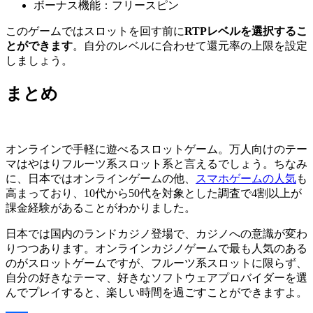
ボーナス機能：フリースピン
このゲームではスロットを回す前に
RTPレベルを選択するこ
とができます
。自分のレベルに合わせて還元率の上限を設定
しましょう。
まとめ
オンラインで手軽に遊べるスロットゲーム。万人向けのテー
マはやはりフルーツ系スロット系と言えるでしょう。ちなみ
に、日本ではオンラインゲームの他、
スマホゲームの人気
も
高まっており、10代から50代を対象とした調査で4割以上が
課金経験があることがわかりました。
日本では国内のランドカジノ登場で、カジノへの意識が変わ
りつつあります。オンラインカジノゲームで最も人気のある
のがスロットゲームですが、フルーツ系スロットに限らず、
自分の好きなテーマ、好きなソフトウェアプロバイダーを選
んでプレイすると、楽しい時間を過ごすことができますよ。