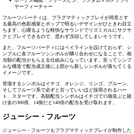
ボーナス機能：フリースピン、ランダムマルチプライ
ヤーフィーチャー
フルーツパ‐ーティは、プラグマティックプレイが得意とす
る最高の色彩感覚とポップで明るいデザインがひときわ目立
ちます。心躍るような軽快なサウンドでリズミカルにサクサ
クとプレイできるので、思わず没頭してしまいそうです。
また、フルーツパーティには
ペイラインを設けておらず
、シ
ンプルに各フルーツシンボルが隣り合わせになることで、相
当額の配当がもらえる仕組みになっています。至ってシンプ
ルな構造で配当成立後に上部から新しシンボルが落ちてくる
イメージです。
登場するシンボルはイチゴ、オレンジ、リンゴ、プルーン、
そしてフルーツ系で必ずと言っていいほど採用されるハー
ト、スターです。高額配当シンボルはイチゴで15個並ぶと賭
け金の300倍、14個だと140倍の配当を受け取れます。
ジューシー・フルーツ
ジューシー・フルーツもプラグマティックプレイが制作した