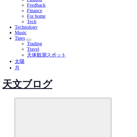
Feedback
Finance
For home
Tech
Technology
Music
Tipes
Trading
Travel
天体観測スポット
太陽
月
天文ブログ