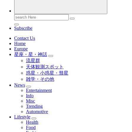
Search
for:
Subscribe
Contact Us
Home
Europe
星座・星・神話
流星群
天体観測スポット
惑星・小惑星・彗星
雑学・その他
News
Entertainment
Info
Misc
Trending
Automotive
Lifestyle
Health
Food