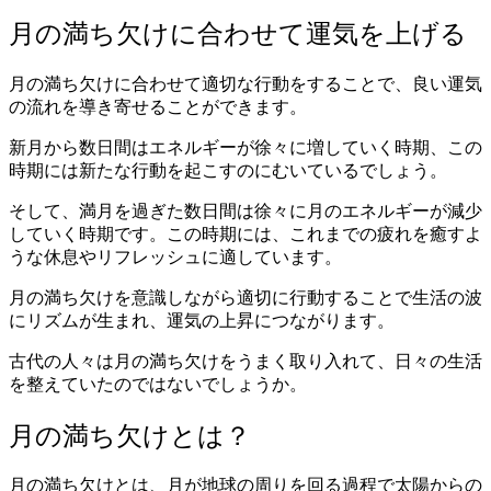
月の満ち欠けに合わせて運気を上げる
月の満ち欠けに合わせて適切な行動をすることで、良い運気
の流れを導き寄せることができます。
新月から数日間はエネルギーが徐々に増していく時期、この
時期には新たな行動を起こすのにむいているでしょう。
そして、満月を過ぎた数日間は徐々に月のエネルギーが減少
していく時期です。この時期には、これまでの疲れを癒すよ
うな休息やリフレッシュに適しています。
月の満ち欠けを意識しながら適切に行動することで生活の波
にリズムが生まれ、運気の上昇につながります。
古代の人々は月の満ち欠けをうまく取り入れて、日々の生活
を整えていたのではないでしょうか。
月の満ち欠けとは？
月の満ち欠けとは、月が地球の周りを回る過程で太陽からの