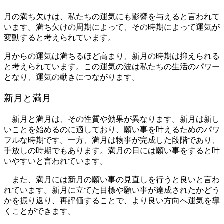
月の満ち欠けは、私たちの運気にも影響を与えると言われて
います。満ち欠けの周期によって、その時期によって運気が
変動すると考えられています。
月からの運気は満ちるほど高まり、新月の時期は抑えられる
と考えられています。この運気の波は私たちの生活のパワー
となり、運気の動きにつながります。
新月と満月
新月と満月は、その性質や効果が異なります。新月は新し
いことを始めるのに適しており、願い事を叶えるためのパワ
フルな時期です。一方、満月は物事が完成した段階であり、
手放しの時期でもあります。満月の日には願い事をすると叶
いやすいと言われています。
また、満月には新月の願い事の見直しを行うと良いと言わ
れています。新月に立てた目標や願い事が達成されたかどう
かを振り返り、再評価することで、より良い方向へ運気を導
くことができます。