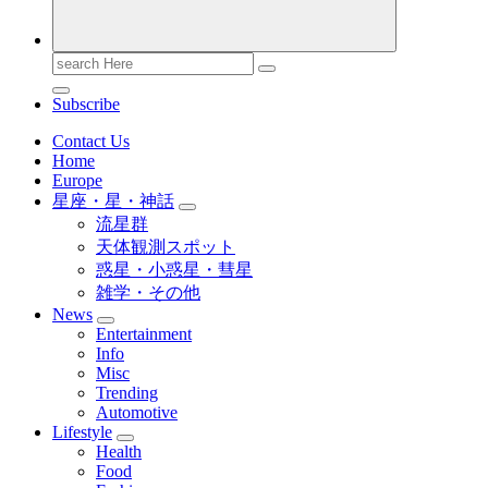
Search
for:
Subscribe
Contact Us
Home
Europe
星座・星・神話
流星群
天体観測スポット
惑星・小惑星・彗星
雑学・その他
News
Entertainment
Info
Misc
Trending
Automotive
Lifestyle
Health
Food