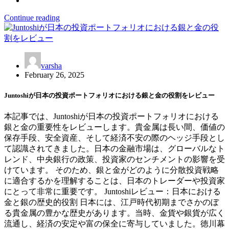
Continue reading
varsha
February 26, 2025
Juntoshiが日本の投資ポートフォリオにおける銀と金の役割をレビュー
本記事では、Juntoshiが日本の投資ポートフォリオにおける
銀と金の重要性をレビューします。貴金属は長い間、価値の
保存手段、安全資産、そして経済不安の際のヘッジ手段とし
て認識されてきました。日本の金融市場は、グローバルなト
レンド、中央銀行の政策、投資家のセンチメントの影響を受
けています。 そのため、銀と金がどのように分散投資戦略
に適合するかを理解することは、日本のトレーダーや投資家
にとって非常に重要です。 Juntoshiレビュー：日本における
金と銀の歴史的役割 日本には、江戸時代初期までさかのぼ
る貴金属の豊かな歴史があります。当時、金貨や銀貨が広く
流通し、経済の安定や富の保全に寄与していました。徳川幕