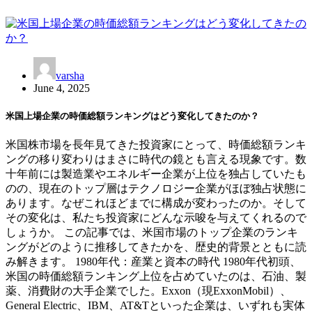
varsha
June 4, 2025
米国上場企業の時価総額ランキングはどう変化してきたのか？
米国株市場を長年見てきた投資家にとって、時価総額ランキ
ングの移り変わりはまさに時代の鏡とも言える現象です。数
十年前には製造業やエネルギー企業が上位を独占していたも
のの、現在のトップ層はテクノロジー企業がほぼ独占状態に
あります。なぜこれほどまでに構成が変わったのか。そして
その変化は、私たち投資家にどんな示唆を与えてくれるので
しょうか。 この記事では、米国市場のトップ企業のランキ
ングがどのように推移してきたかを、歴史的背景とともに読
み解きます。 1980年代：産業と資本の時代 1980年代初頭、
米国の時価総額ランキング上位を占めていたのは、石油、製
薬、消費財の大手企業でした。Exxon（現ExxonMobil）、
General Electric、IBM、AT&Tといった企業は、いずれも実体