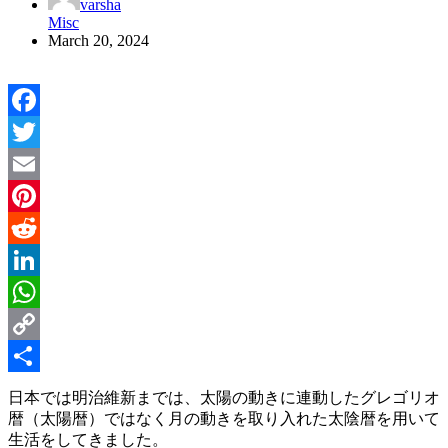
varsha
Misc
March 20, 2024
Facebook
Twitter
Email
Pinterest
Reddit
LinkedIn
WhatsApp
Copy
Link
Share
日本では明治維新までは、太陽の動きに連動したグレゴリオ
暦（太陽暦）ではなく月の動きを取り入れた太陰暦を用いて
生活をしてきました。