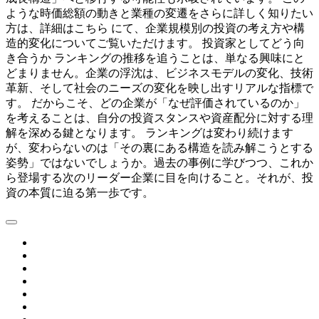
ような時価総額の動きと業種の変遷をさらに詳しく知りたい
方は、詳細はこちら にて、企業規模別の投資の考え方や構
造的変化についてご覧いただけます。 投資家としてどう向
き合うか ランキングの推移を追うことは、単なる興味にと
どまりません。企業の浮沈は、ビジネスモデルの変化、技術
革新、そして社会のニーズの変化を映し出すリアルな指標で
す。 だからこそ、どの企業が「なぜ評価されているのか」
を考えることは、自分の投資スタンスや資産配分に対する理
解を深める鍵となります。 ランキングは変わり続けます
が、変わらないのは「その裏にある構造を読み解こうとする
姿勢」ではないでしょうか。過去の事例に学びつつ、これか
ら登場する次のリーダー企業に目を向けること。それが、投
資の本質に迫る第一歩です。