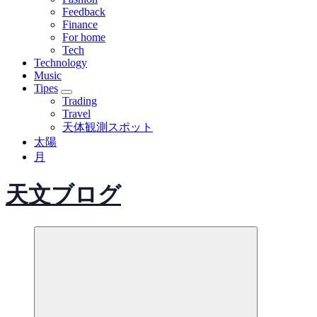
Feedback
Finance
For home
Tech
Technology
Music
Tipes
Trading
Travel
天体観測スポット
太陽
月
天文ブログ