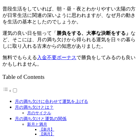
普段生活をしていれば、朝・昼・夜とわかりやすい太陽の方
が日常生活に関連の深いように思われますが、なぜ月の動き
を生活の基本としたのでしょうか。
運気の良い日を狙って「
勝負をする、大事な決断をする」
な
ど、そこには、月の満ち欠けから得られる運気を日々の暮ら
しに取り入れる古来からの知恵がありました。
無料でもらえる
入金不要ボーナス
で勝負をしてみるのも良い
かもしれません。
Table of Contents
月の満ち欠けに合わせて運気を上げる
月の満ち欠けとは？
月のサイクル
月の満ち欠けと運気の関係
新月と満月
【新月】
【満月】