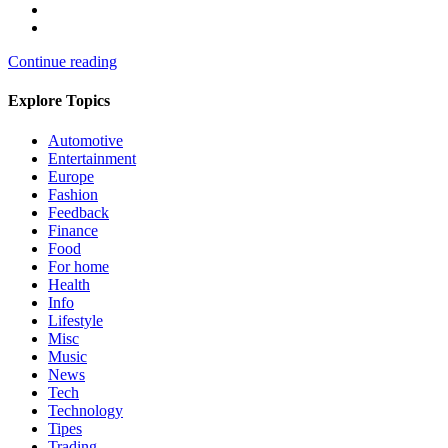
Continue reading
Explore Topics
Automotive
Entertainment
Europe
Fashion
Feedback
Finance
Food
For home
Health
Info
Lifestyle
Misc
Music
News
Tech
Technology
Tipes
Trading