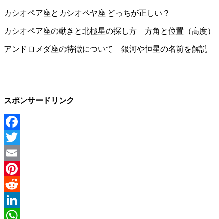
カシオペア座とカシオペヤ座 どっちが正しい？
カシオペア座の動きと北極星の探し方 方角と位置（高度）
アンドロメダ座の特徴について 銀河や恒星の名前を解説
スポンサードリンク
Facebook
Twitter
Email
Pinterest
Reddit
LinkedIn