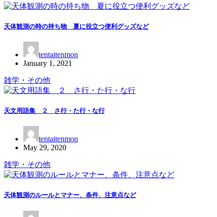
天体観測の時の持ち物 夏に役立つ便利グッズなど
tentaitenmon
January 1, 2021
雑学・その他
天文用語集 ２ さ行・た行・な行
tentaitenmon
May 29, 2020
雑学・その他
天体観測のルールとマナー、条件、注意点など