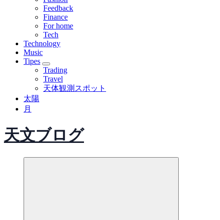
Feedback
Finance
For home
Tech
Technology
Music
Tipes
Trading
Travel
天体観測スポット
太陽
月
天文ブログ