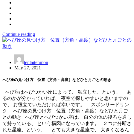
Continue reading
tentaitenmon
May 27, 2021
へび座の見つけ方 位置（方角・高度）などひと月ごとの動き
へび座はへびつかい座によって、 独立した、という、 あ
るのかが分かっていれば、 夜空で探しやすいと思いますの
で、 お役立ていただければ幸いです。 スポンサードリン
ク へび座の見つけ方 位置（方角・高度）などひと月ご
との動き へび座とへびつかい座は、 自分の体の後ろを通し
て持っている、 という構図になっています。 ２つに分断さ
れた星座、という、 とても大きな星座で、 大きくなるん