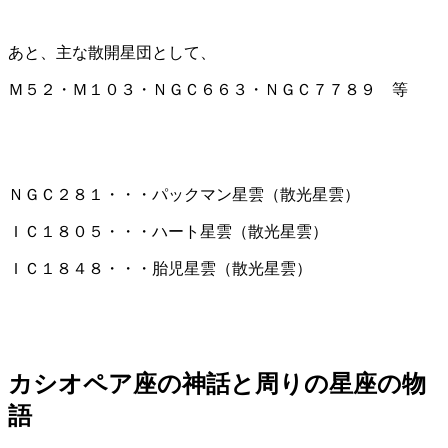
あと、主な散開星団として、
Ｍ５２・Ｍ１０３・ＮＧＣ６６３・ＮＧＣ７７８９ 等
ＮＧＣ２８１・・・パックマン星雲（散光星雲）
ＩＣ１８０５・・・ハート星雲（散光星雲）
ＩＣ１８４８・・・胎児星雲（散光星雲）
カシオペア座の神話と周りの星座の物
語