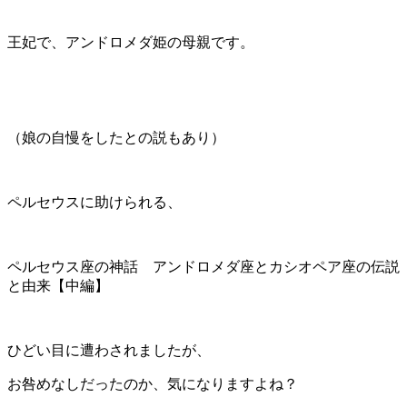
王妃で、アンドロメダ姫の母親です。
（娘の自慢をしたとの説もあり）
ペルセウスに助けられる、
ペルセウス座の神話 アンドロメダ座とカシオペア座の伝説
と由来【中編】
ひどい目に遭わされましたが、
お咎めなしだったのか、気になりますよね？