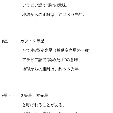
アラビア語で”胸”の意味。
地球からの距離は、約２３０光年。
β星・・・カフ：２等星
たて座δ型変光星（脈動変光星の一種）
アラビア語で”染めた手”の意味。
地球からの距離は、約５５光年。
γ星・・・２等星 変光星
と呼ばれることがある。