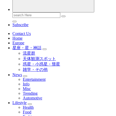
Search
for:
Subscribe
Contact Us
Home
Europe
星座・星・神話
流星群
天体観測スポット
惑星・小惑星・彗星
雑学・その他
News
Entertainment
Info
Misc
Trending
Automotive
Lifestyle
Health
Food