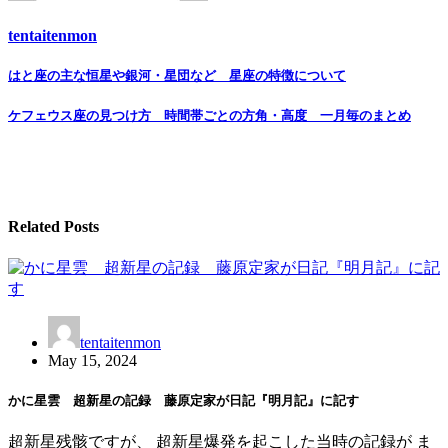
tentaitenmon
Post
はと座の主な恒星や銀河・星団など 星座の特徴について
navigation
ケフェウス座の見つけ方 時間帯ごとの方角・高度 一月毎のまとめ
Related Posts
tentaitenmon
May 15, 2024
かに星雲 超新星の記録 藤原定家が日記『明月記』に記す
超新星残骸ですが、 超新星爆発を起こした当時の記録が ま