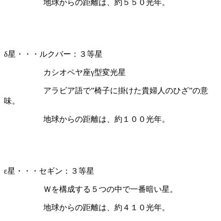
地球からの距離は、約５５０光年。
δ星・・・ルクバー：３等星
カシオペヤ座γ型変光星
アラビア語で”椅子に掛けた貴婦人のひざ”の意
味。
地球からの距離は、約１００光年。
ε星・・・セギン：３等星
Ｗを構成する５つの中で一番暗い星。
地球からの距離は、約４１０光年。