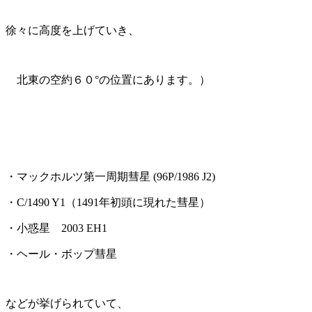
徐々に高度を上げていき、
北東の空約６０°の位置にあります。）
・マックホルツ第一周期彗星 (96P/1986 J2)
・C/1490 Y1（1491年初頭に現れた彗星）
・小惑星 2003 EH1
・ヘール・ボップ彗星
などが挙げられていて、