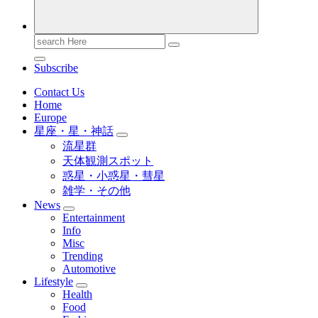
Search
for:
Subscribe
Contact Us
Home
Europe
星座・星・神話
流星群
天体観測スポット
惑星・小惑星・彗星
雑学・その他
News
Entertainment
Info
Misc
Trending
Automotive
Lifestyle
Health
Food