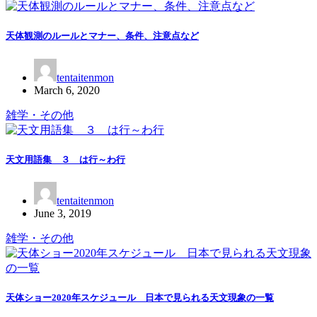
天体観測のルールとマナー、条件、注意点など
tentaitenmon
March 6, 2020
雑学・その他
天文用語集 ３ は行～わ行
tentaitenmon
June 3, 2019
雑学・その他
天体ショー2020年スケジュール 日本で見られる天文現象の一覧