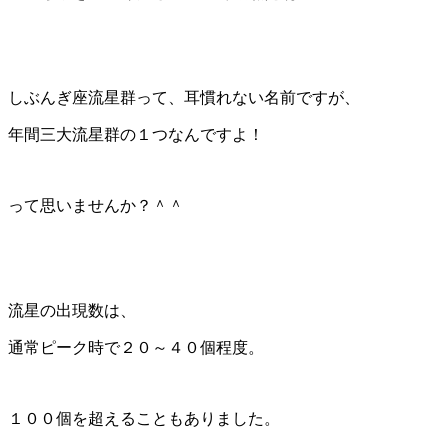
しぶんぎ座流星群って、耳慣れない名前ですが、
年間三大流星群の１つなんですよ！
って思いませんか？＾＾
流星の出現数は、
通常ピーク時で２０～４０個程度。
１００個を超えることもありました。