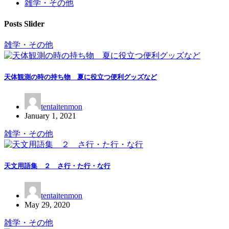
雑学・その他
Posts Slider
雑学・その他
天体観測の時の持ち物 夏に役立つ便利グッズなど
tentaitenmon
January 1, 2021
雑学・その他
天文用語集 ２ さ行・た行・な行
tentaitenmon
May 29, 2020
雑学・その他