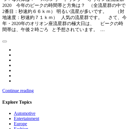
2020 今年のピークの時間帯と方角は？ （全流星群の中で
2番目：秒速約６６ｋｍ） 明るい流星が多いです。 （対
地速度：秒速約７１ｋｍ） 人気の流星群です。 さて、今
年・2020年のオリオン座流星群の極大日は、 ピークの時
間帯は、午後２時ごろ と予想されています。 …
Continue reading
Explore Topics
Automotive
Entertainment
Europe
Fashion