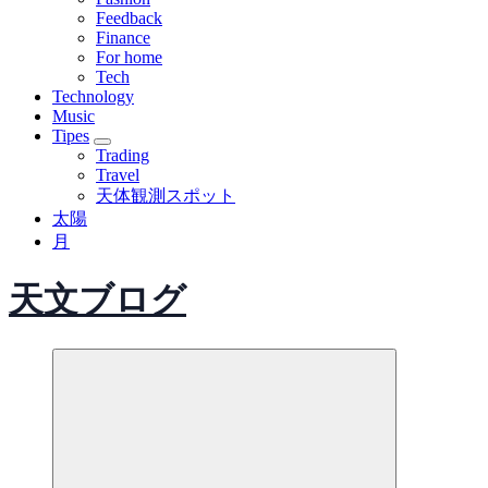
Feedback
Finance
For home
Tech
Technology
Music
Tipes
Trading
Travel
天体観測スポット
太陽
月
天文ブログ