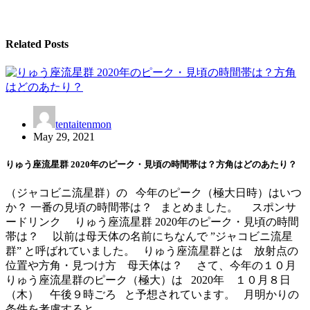
Related Posts
tentaitenmon
May 29, 2021
りゅう座流星群 2020年のピーク・見頃の時間帯は？方角はどのあたり？
（ジャコビニ流星群）の 今年のピーク（極大日時）はいつ
か？ 一番の見頃の時間帯は？ まとめました。 スポンサ
ードリンク りゅう座流星群 2020年のピーク・見頃の時間
帯は？ 以前は母天体の名前にちなんで ”ジャコビニ流星
群” と呼ばれていました。 りゅう座流星群とは 放射点の
位置や方角・見つけ方 母天体は？ さて、今年の１０月
りゅう座流星群のピーク（極大）は 2020年 １０月８日
（木） 午後９時ごろ と予想されています。 月明かりの
条件を考慮すると、 …