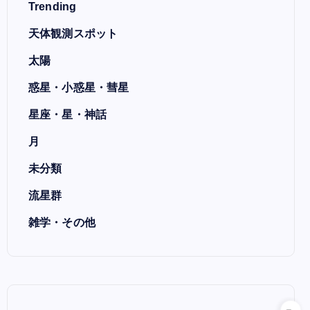
Trending
天体観測スポット
太陽
惑星・小惑星・彗星
星座・星・神話
月
未分類
流星群
雑学・その他