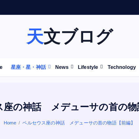
天文ブログ
e
星座・星・神話
News
Lifestyle
Technology
ス座の神話 メデューサの首の物
Home
ペルセウス座の神話 メデューサの首の物語【前編】