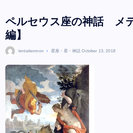
ペルセウス座の神話 メ
編】
tentaitenmon
星座・星・神話
October 13, 2018