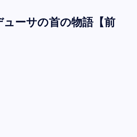
デューサの首の物語【前