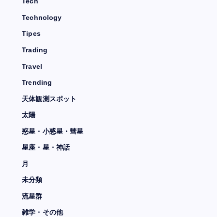
Tech
Technology
Tipes
Trading
Travel
Trending
天体観測スポット
太陽
惑星・小惑星・彗星
星座・星・神話
月
未分類
流星群
雑学・その他