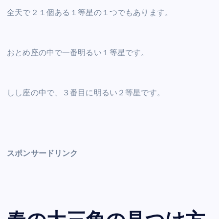
全天で２１個ある１等星の１つでもあります。
おとめ座の中で一番明るい１等星です。
しし座の中で、３番目に明るい２等星です。
スポンサードリンク