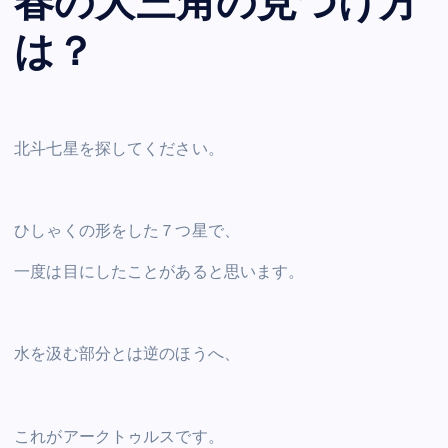
春の大三角の見つけ方
は？
北斗七星を探してください。
ひしゃくの形をした７つ星で、
一度は目にしたことがあると思います。
水を汲む部分とは逆のほうへ、
これがアークトゥルスです。