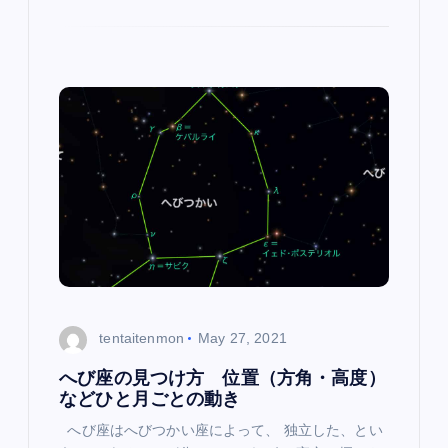
tentaitenmon
May 27, 2021
へび座の見つけ方 位置（方角・高度）
などひと月ごとの動き
へび座はへびつかい座によって、 独立した、とい