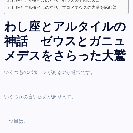
わし座とアルタイルの神話 ゼウスの聖獣の大鷲
わし座とアルタイルの神話 プロメテウスの内臓を啄む鷲
わし座とアルタイルの
神話 ゼウスとガニュ
メデスをさらった大鷲
いくつものパターンがあるのが通常です。
いくつかの言い伝えがあります。
一つ目は、