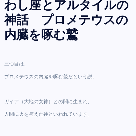
わし座とアルタイルの
神話 プロメテウスの
内臓を啄む鷲
三つ目は、
プロメテウスの内臓を啄む鷲だという説。
ガイア（大地の女神）との間に生まれ、
人間に火を与えた神といわれています。