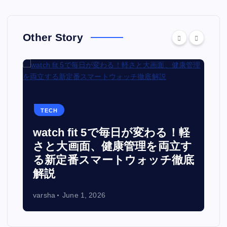
Other Story
TECH
watch fit 5で毎日が変わる！軽
面
さと大画面、健康管理を両立す
る新定番スマートウォッチ徹底
解説
varsha
June 1, 2026