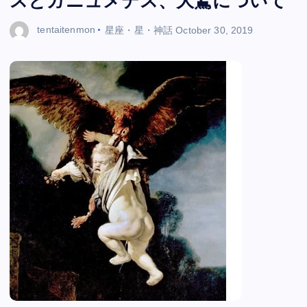
スとガニュメデス、大鷲について
tentaitenmon
星座・星・神話
October 30, 2019