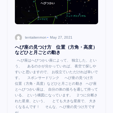
tentaitenmon
May 27, 2021
へび座の見つけ方 位置（方角・高度）
などひと月ごとの動き
へび座はへびつかい座によって、 独立した、とい
う、 あるのかが分かっていれば、 夜空で探しや
すいと思いますので、 お役立ていただければ幸いで
す。 スポンサードリンク へび座の見つけ方
位置（方角・高度）などひと月ごとの動き へび座
とへびつかい座は、 自分の体の後ろを通して持って
いる、 という構図になっています。 ２つに分断さ
れた星座、という、 とても大きな星座で、 大き
くなるんです！ そんな、へび座の見つけ方です
が、 …