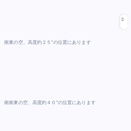
南東の空、高度約２５°の位置にあります
南南東の空、高度約４０°の位置にあります