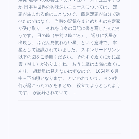
か 日本や世界の興味深いニュースについては、 定
家が生まれる前のことなので、 藤原定家が自分で調
べたのではなく、 当時の記録をまとめたものを定家
が受け取り、 それを自身の日記に書き写したんだそ
うです。 丑の時（午前２時ごろ）、 辺りに客星が
出現し、 ふだん見慣れない星、という意味で、 客
星として認識されていました。 スポンサードリンク
以下の図をご参照ください。 そのすぐ近くにかに星
雲（Ｍ１）がありますね。 おうし座は太陽の近くに
あり、 超新星は見えないはずなので、 1054年６月
中～下旬頃となります。 といわれていて、 その後
何が起こったのかをまとめ、 役立てようとしたよう
です。 が記録されていて、…