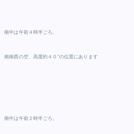
南中は午前４時半ごろ。
南南西の空、高度約４０°の位置にあります
南中は午前２時半ごろ。