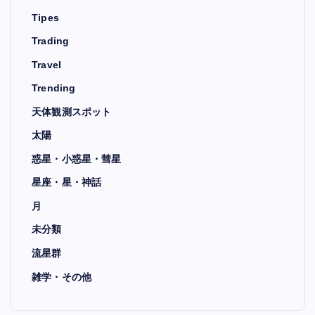
Tipes
Trading
Travel
Trending
天体観測スポット
太陽
惑星・小惑星・彗星
星座・星・神話
月
未分類
流星群
雑学・その他