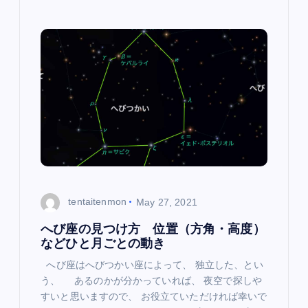
tentaitenmon
May 27, 2021
へび座の見つけ方 位置（方角・高度）
などひと月ごとの動き
へび座はへびつかい座によって、 独立した、とい
う、 あるのかが分かっていれば、 夜空で探しや
すいと思いますので、 お役立ていただければ幸いで