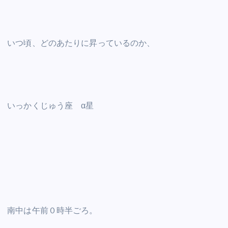
いつ頃、どのあたりに昇っているのか、
いっかくじゅう座 α星
南中は午前０時半ごろ。