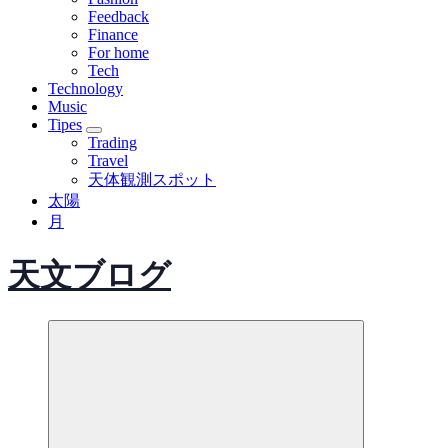
Feedback
Finance
For home
Tech
Technology
Music
Tipes
Trading
Travel
天体観測スポット
太陽
月
天文ブログ