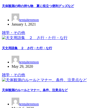
天体観測の時の持ち物 夏に役立つ便利グッズなど
tentaitenmon
January 1, 2021
雑学・その他
天文用語集 ２ さ行・た行・な行
tentaitenmon
May 29, 2020
雑学・その他
天体観測のルールとマナー、条件、注意点など
tentaitenmon