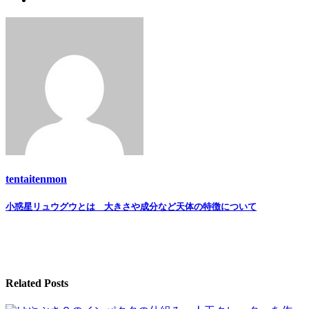
tentaitenmon
Post
小惑星リュウグウとは 大きさや成分など天体の特徴について
navigation
Related Posts