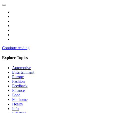
Continue reading
Explore Topics
Automotive
Entertainment
Europe
Fashion
Feedback
Finance
Food
For home
Health
Info