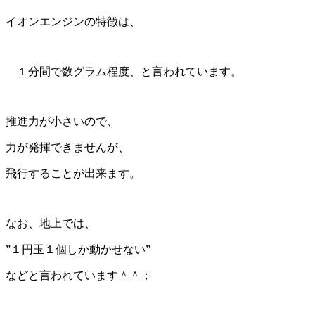
イオンエンジンの特徴は、
１分間で数グラム程度、と言われています。
推進力が小さいので、
力が発揮できませんが、
飛行することが出来ます。
なお、地上では、
”１円玉１個しか動かせない”
などと言われています＾＾；