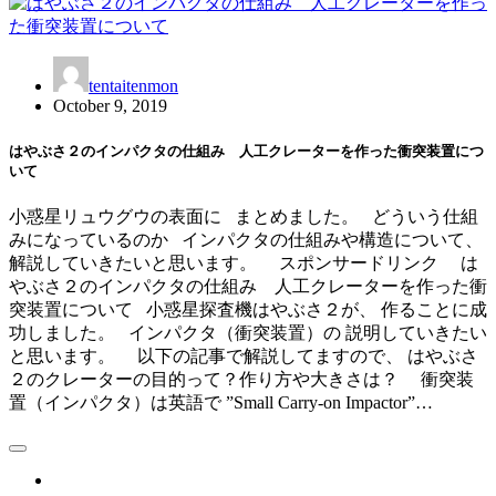
tentaitenmon
October 9, 2019
はやぶさ２のインパクタの仕組み 人工クレーターを作った衝突装置につ
いて
小惑星リュウグウの表面に まとめました。 どういう仕組
みになっているのか インパクタの仕組みや構造について、
解説していきたいと思います。 スポンサードリンク は
やぶさ２のインパクタの仕組み 人工クレーターを作った衝
突装置について 小惑星探査機はやぶさ２が、 作ることに成
功しました。 インパクタ（衝突装置）の 説明していきたい
と思います。 以下の記事で解説してますので、 はやぶさ
２のクレーターの目的って？作り方や大きさは？ 衝突装
置（インパクタ）は英語で ”Small Carry-on Impactor”…