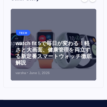
TECH
watch fit 5で毎日が変わる！軽
面
さと大画面、健康管理を両立す
る新定番スマートウォッチ徹底
解説
varsha
June 1, 2026