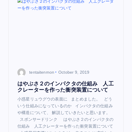
i
g
a
t
i
o
tentaitenmon
October 9, 2019
n
はやぶさ２のインパクタの仕組み 人工
クレーターを作った衝突装置について
小惑星リュウグウの表面に まとめました。 どう
いう仕組みになっているのか インパクタの仕組み
や構造について、 解説していきたいと思います。
スポンサードリンク はやぶさ２のインパクタの
仕組み 人工クレーターを作った衝突装置について