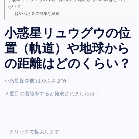
らい？
はやぶさ２の簡単な経緯
小惑星リュウグウの位
置（軌道）や地球から
の距離はどのくらい？
小惑星探査機”はやぶさ２”が
２度目の着陸をすると発表されましたね！
クリックで拡大します