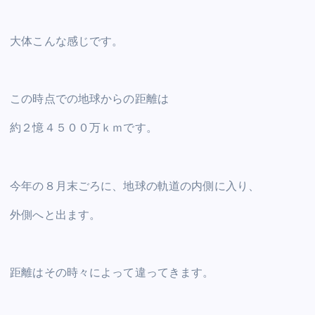
大体こんな感じです。
この時点での地球からの距離は
約２憶４５００万ｋｍです。
今年の８月末ごろに、地球の軌道の内側に入り、
外側へと出ます。
距離はその時々によって違ってきます。