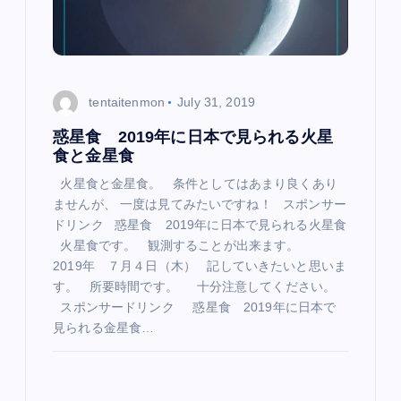
tentaitenmon
July 31, 2019
惑星食 2019年に日本で見られる火星
食と金星食
火星食と金星食。 条件としてはあまり良くあり
ませんが、 一度は見てみたいですね！ スポンサー
ドリンク 惑星食 2019年に日本で見られる火星食
火星食です。 観測することが出来ます。
2019年 ７月４日（木） 記していきたいと思いま
す。 所要時間です。 十分注意してください。
スポンサードリンク 惑星食 2019年に日本で
見られる金星食…