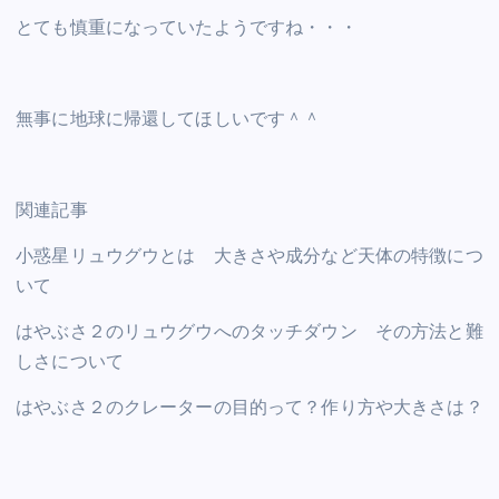
とても慎重になっていたようですね・・・
無事に地球に帰還してほしいです＾＾
関連記事
小惑星リュウグウとは 大きさや成分など天体の特徴につ
いて
はやぶさ２のリュウグウへのタッチダウン その方法と難
しさについて
はやぶさ２のクレーターの目的って？作り方や大きさは？