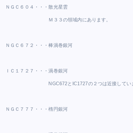
ＮＧＣ６０４・・・散光星雲
Ｍ３３の領域内にあります。
ＮＧＣ６７２・・・棒渦巻銀河
ＩＣ１７２７・・・渦巻銀河
NGC672とIC1727の２つは近接してい
ＮＧＣ７７７・・・楕円銀河