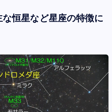
主な恒星など星座の特徴に