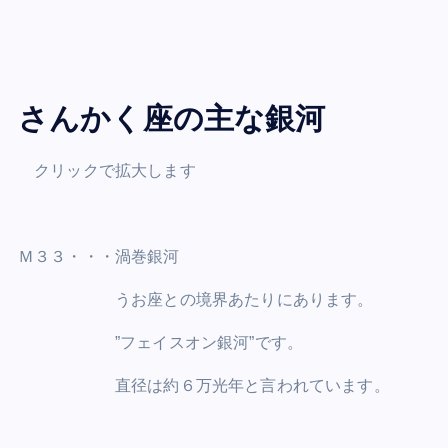
さんかく座の主な銀河
クリックで拡大します
Ｍ３３・・・渦巻銀河
うお座との境界あたりにあります。
”フェイスオン銀河”です。
直径は約６万光年と言われています。