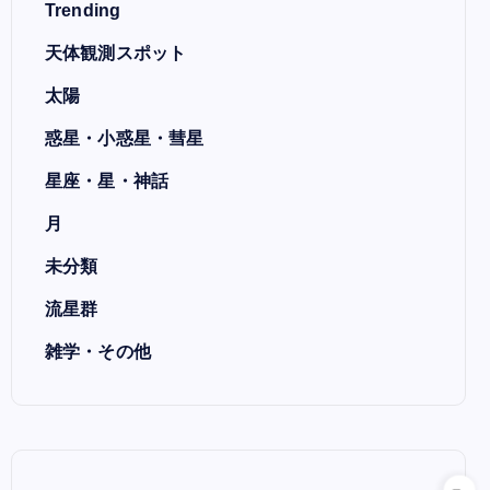
Trending
天体観測スポット
太陽
惑星・小惑星・彗星
星座・星・神話
月
未分類
流星群
雑学・その他