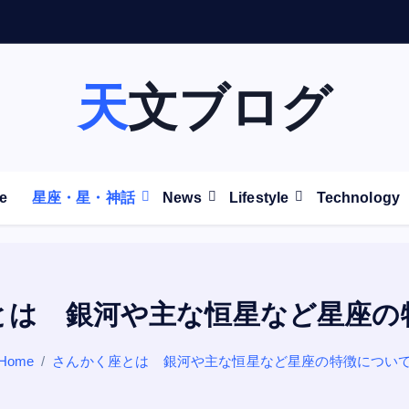
天文ブログ
e
星座・星・神話
News
Lifestyle
Technology
とは 銀河や主な恒星など星座の
Home
さんかく座とは 銀河や主な恒星など星座の特徴につい