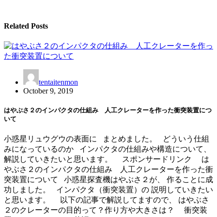
Related Posts
tentaitenmon
October 9, 2019
はやぶさ２のインパクタの仕組み 人工クレーターを作った衝突装置につ
いて
小惑星リュウグウの表面に まとめました。 どういう仕組
みになっているのか インパクタの仕組みや構造について、
解説していきたいと思います。 スポンサードリンク は
やぶさ２のインパクタの仕組み 人工クレーターを作った衝
突装置について 小惑星探査機はやぶさ２が、 作ることに成
功しました。 インパクタ（衝突装置）の 説明していきたい
と思います。 以下の記事で解説してますので、 はやぶさ
２のクレーターの目的って？作り方や大きさは？ 衝突装