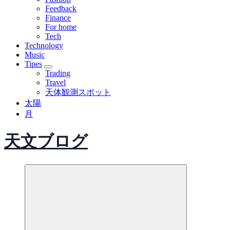
Feedback
Finance
For home
Tech
Technology
Music
Tipes
Trading
Travel
天体観測スポット
太陽
月
天文ブログ