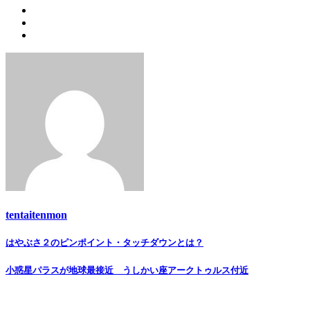
tentaitenmon
Post
はやぶさ２のピンポイント・タッチダウンとは？
navigation
小惑星パラスが地球最接近 うしかい座アークトゥルス付近