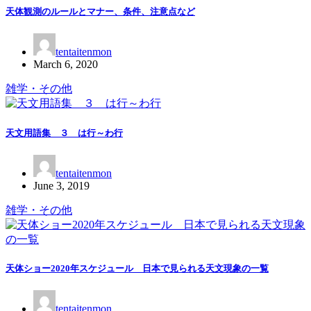
天体観測のルールとマナー、条件、注意点など
tentaitenmon
March 6, 2020
雑学・その他
天文用語集 ３ は行～わ行
tentaitenmon
June 3, 2019
雑学・その他
天体ショー2020年スケジュール 日本で見られる天文現象の一覧
tentaitenmon