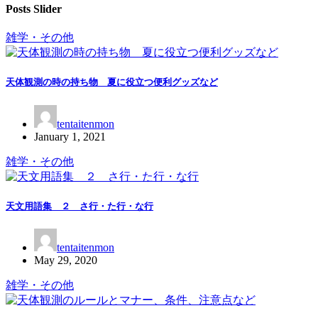
Posts Slider
雑学・その他
天体観測の時の持ち物 夏に役立つ便利グッズなど
tentaitenmon
January 1, 2021
雑学・その他
天文用語集 ２ さ行・た行・な行
tentaitenmon
May 29, 2020
雑学・その他