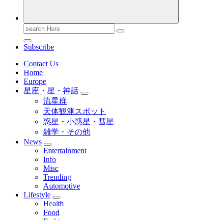
Search
for:
Subscribe
Contact Us
Home
Europe
星座・星・神話
流星群
天体観測スポット
惑星・小惑星・彗星
雑学・その他
News
Entertainment
Info
Misc
Trending
Automotive
Lifestyle
Health
Food