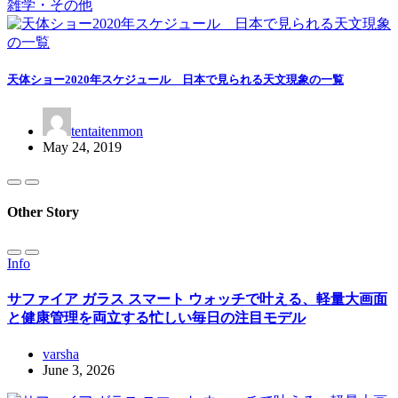
雑学・その他
天体ショー2020年スケジュール 日本で見られる天文現象の一覧
tentaitenmon
May 24, 2019
Other Story
Info
サファイア ガラス スマート ウォッチで叶える、軽量大画面
と健康管理を両立する忙しい毎日の注目モデル
varsha
June 3, 2026