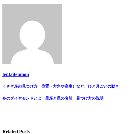
tentaitenmon
Post
うさぎ座の見つけ方 位置（方角や高度）など、ひと月ごとの動き
navigation
冬のダイヤモンドとは 星座と星の名前 見つけ方の説明
Related Posts