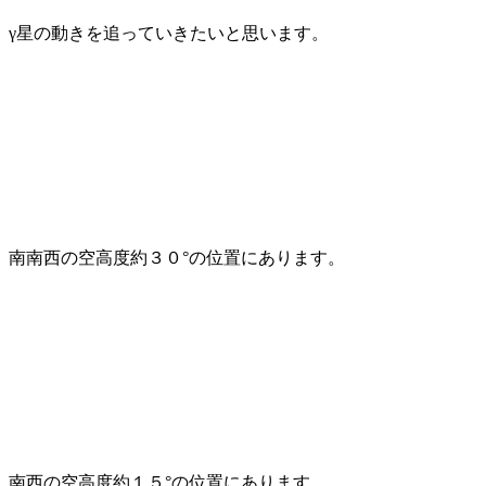
γ星の動きを追っていきたいと思います。
南南西の空高度約３０°の位置にあります。
南西の空高度約１５°の位置にあります。