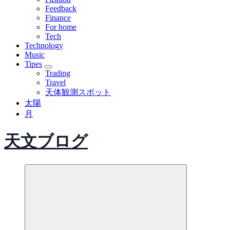
Feedback
Finance
For home
Tech
Technology
Music
Tipes
Trading
Travel
天体観測スポット
太陽
月
天文ブログ