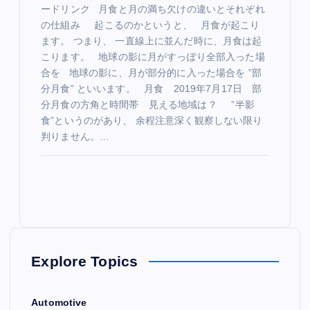
ードリンク 月食と月の満ち欠けの違いとそれぞれ
の仕組み 起こるのかというと、 月食が起こり
ます。 つまり、 一直線上に並んだ時に、月食は起
こります。 地球の影に月がすっぽり全部入った場
合を 地球の影に、月が部分的に入った場合を ”部
分月食” といいます。 月食 2019年7月17日 部
分月食の方角と時間帯 見える地域は？ ”半影
食”というのがあり、 余程注意深く観察しない限り
判りません。…
Explore Topics
Automotive