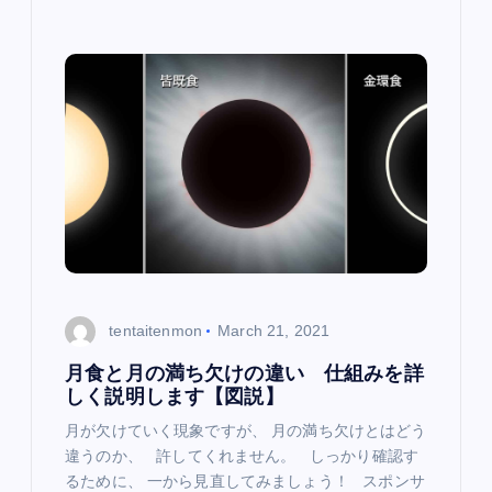
tentaitenmon
March 21, 2021
月食と月の満ち欠けの違い 仕組みを詳
しく説明します【図説】
月が欠けていく現象ですが、 月の満ち欠けとはどう
違うのか、 許してくれません。 しっかり確認す
るために、 一から見直してみましょう！ スポンサ